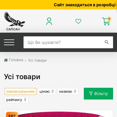
Сайт знаходиться в розробці — по ці
0
Головна
Усі товари
Усі товари
замовчуванням
ціною
назвою
Фільтр
рейтингу
ХИТ