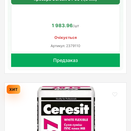
1 983.96
/шт
Очікується
Артикул: 2379110
Предзаказ
ХИТ