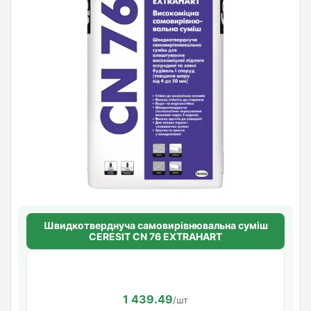
Швидкотверднуча самовирівнювальна суміш
CERESIT CN 76 EXTRAHART
1 439.49
/шт