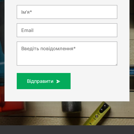
Ім'я*
Email
Введіть повідомлення*
Відправити