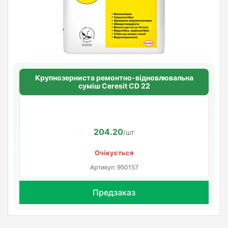
Крупнозерниста ремонтно-відновлювальна
суміш Ceresit CD 22
204.20
/шт
Очікується
Артикул: 950157
Предзаказ