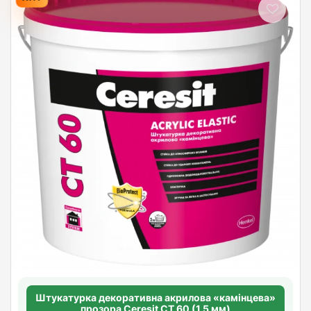
Штукатурка декоративна акрилова «камінцева»
прозора Ceresit CT 60 (1,5 мм)