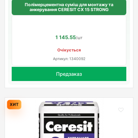
Полімерцементна суміш для монтажу та
анкерування CERESIT CX 15 STRONG
1 145.55
/шт
Очікується
Артикул: 1340092
Предзаказ
ХИТ