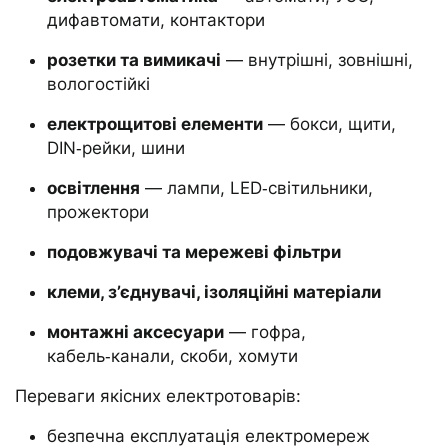
дифавтомати, контактори
розетки та вимикачі
— внутрішні, зовнішні,
вологостійкі
електрощитові елементи
— бокси, щити,
DIN‑рейки, шини
освітлення
— лампи, LED‑світильники,
прожектори
подовжувачі та мережеві фільтри
клеми, з’єднувачі, ізоляційні матеріали
монтажні аксесуари
— гофра,
кабель‑канали, скоби, хомути
Переваги якісних електротоварів:
безпечна експлуатація електромереж