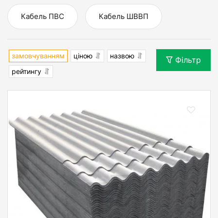
Кабель ПВС
Кабель ШВВП
замовчуванням
ціною
назвою
Фільтр
рейтингу