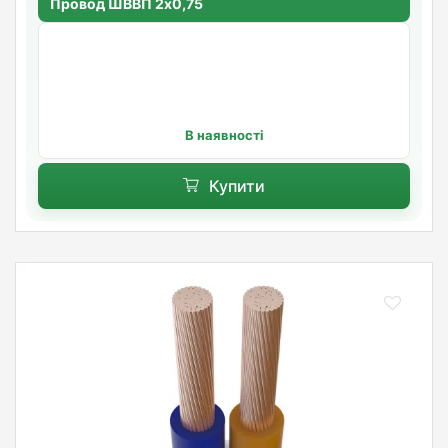
Провод ШВВП 2х0,75
В наявності
Купити