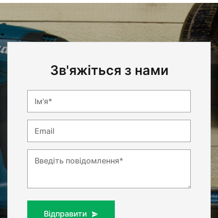
Зв'яжіться з нами
Ім'я*
Email
Введіть повідомлення*
Відправити