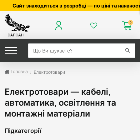
диться в розробці — по ціні та наявності уточнюйте 
0
Головна
Електротовари
Електротовари — кабелі,
автоматика, освітлення та
монтажні матеріали
Підкатегорії