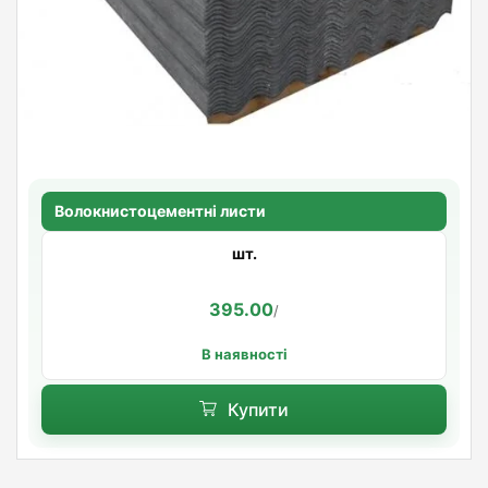
Волокнистоцементні листи
шт.
395.00
/
В наявності
Купити