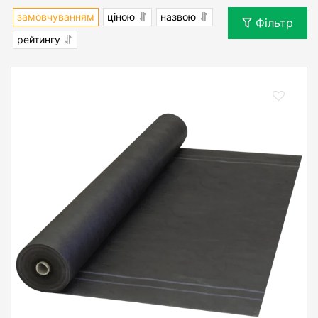
замовчуванням
ціною
назвою
Фільтр
рейтингу