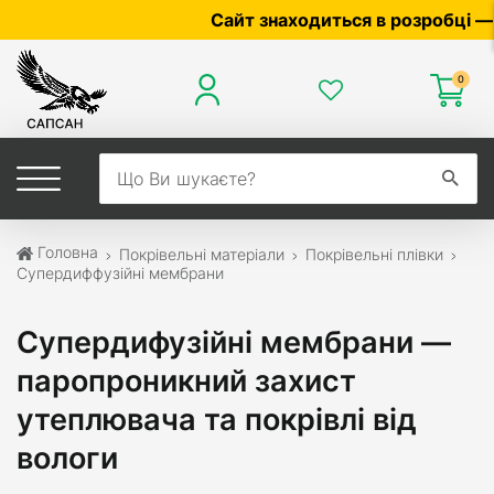
Сайт знаходиться в розробці — по ц
0
Головна
Покрівельні матеріали
Покрівельні плівки
Супердиффузійні мембрани
Супердифузійні мембрани —
паропроникний захист
утеплювача та покрівлі від
вологи