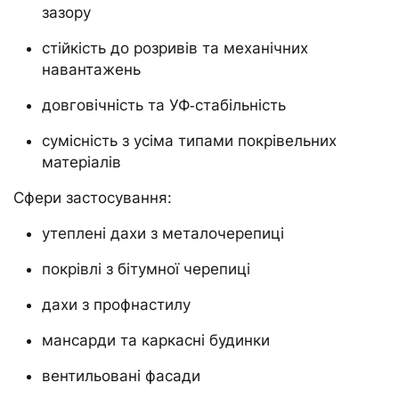
зазору
стійкість до розривів та механічних
навантажень
довговічність та УФ‑стабільність
сумісність з усіма типами покрівельних
матеріалів
Сфери застосування:
утеплені дахи з металочерепиці
покрівлі з бітумної черепиці
дахи з профнастилу
мансарди та каркасні будинки
вентильовані фасади