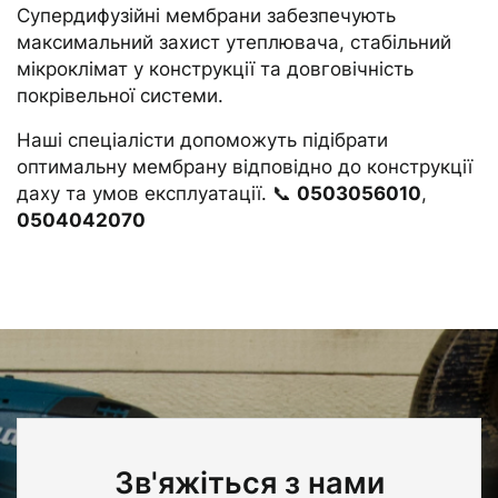
Супердифузійні мембрани забезпечують
максимальний захист утеплювача, стабільний
мікроклімат у конструкції та довговічність
покрівельної системи.
Наші спеціалісти допоможуть підібрати
оптимальну мембрану відповідно до конструкції
даху та умов експлуатації. 📞
0503056010
,
0504042070
Зв'яжіться з нами