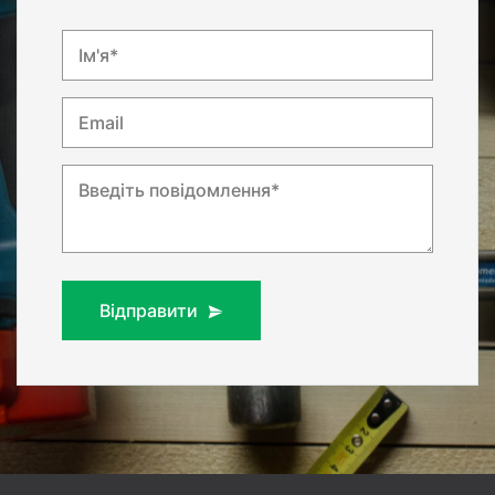
Ім'я*
Email
Введіть повідомлення*
Відправити