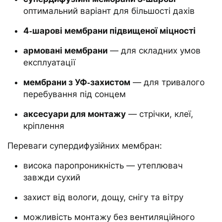
оптимальний варіант для більшості дахів
4‑шарові мембрани підвищеної міцності
армовані мембрани
— для складних умов
експлуатації
мембрани з УФ‑захистом
— для тривалого
перебування під сонцем
аксесуари для монтажу
— стрічки, клеї,
кріплення
Переваги супердифузійних мембран:
висока паропроникність — утеплювач
завжди сухий
захист від вологи, дощу, снігу та вітру
можливість монтажу без вентиляційного