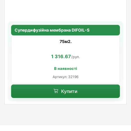
Супердифузійна мембрана DIFOIL-S
75м2.
1 316.67
/рул.
В наявності
Артикул: 32196
Купити