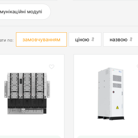
мунікаційні модулі
замовчуванням
ціною
назвою
ати по: