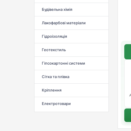
Будівельна хімія
Лакофарбові матеріали
Гідроізоляція
Геотекстиль
Гіпсокартонні системи
Сітка та плівка
Кріплення
Електротовари