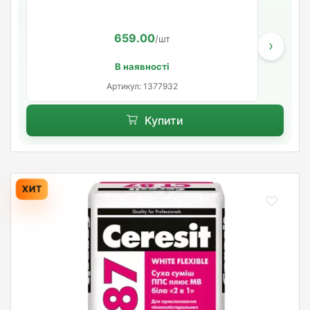
659.00
/шт
›
В наявності
Артикул: 1377932
Купити
ХИТ