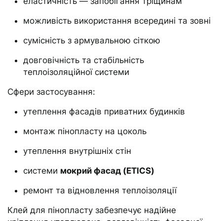
еластичність — запобігання тріщинам
можливість використання всередині та зовні
сумісність з армувальною сіткою
довговічність та стабільність
теплоізоляційної системи
Сфери застосування:
утеплення фасадів приватних будинків
монтаж пінопласту на цоколь
утеплення внутрішніх стін
системи
мокрий фасад (ETICS)
ремонт та відновлення теплоізоляції
Клей для пінопласту забезпечує надійне