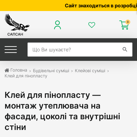
Сайт знаходиться в розробці — по 
0
Головна
Будівельні суміші
Клейові суміші
Клей для пінопласту
Клей для пінопласту —
монтаж утеплювача на
фасади, цоколі та внутрішні
стіни