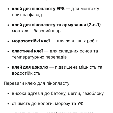
клей для пінопласту EPS
— для монтажу
плит на фасад
клей для пінопласту та армування (2‑в‑1)
—
монтаж + базовий шар
морозостійкі клеї
— для зовнішніх робіт
еластичні клеї
— для складних основ та
температурних перепадів
клей для цоколю
— підвищена міцність та
водостійкість
Переваги клею для пінопласту:
висока адгезія до бетону, цегли, газоблоку
стійкість до вологи, морозу та УФ