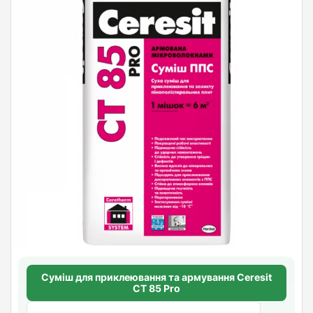
Суміш для приклеювання та армування Ceresit
СТ 85 Pro