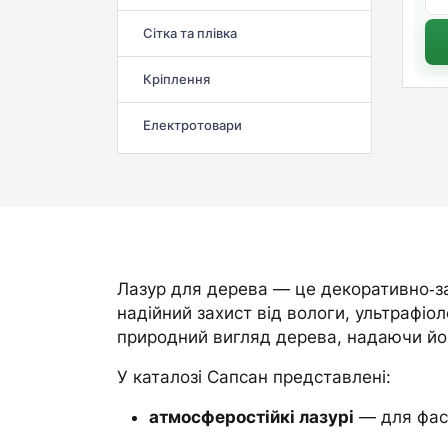
Сітка та плівка
Кріплення
Електротовари
Лазур для дерева — це декоративно‑за
надійний захист від вологи, ультрафіо
природний вигляд дерева, надаючи йому
У каталозі Сапсан представлені:
атмосферостійкі лазурі
— для фаса