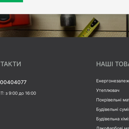
ТАКТИ
НАШІ ТОВ
Енергонезалеж
00404077
Утеплювач
Т: з 9:00 до 16:00
Покрівельні ма
Будівельні сумі
Будівельна хімі
Лакофарбові ма