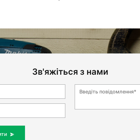
Зв'яжіться з нами
Введіть повідомлення*
ити