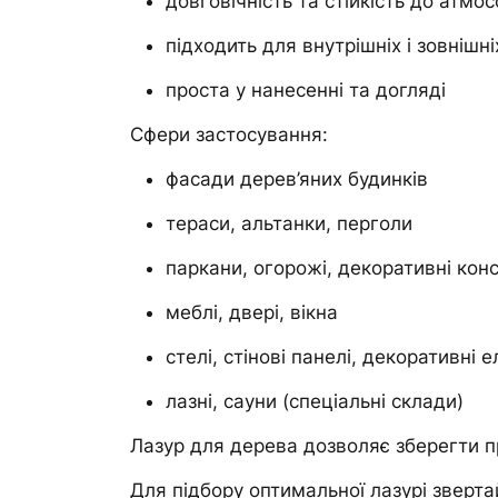
довговічність та стійкість до атмо
підходить для внутрішніх і зовнішні
проста у нанесенні та догляді
Сфери застосування:
фасади дерев’яних будинків
тераси, альтанки, перголи
паркани, огорожі, декоративні конс
меблі, двері, вікна
стелі, стінові панелі, декоративні 
лазні, сауни (спеціальні склади)
Лазур для дерева дозволяє зберегти п
Для підбору оптимальної лазурі зверта