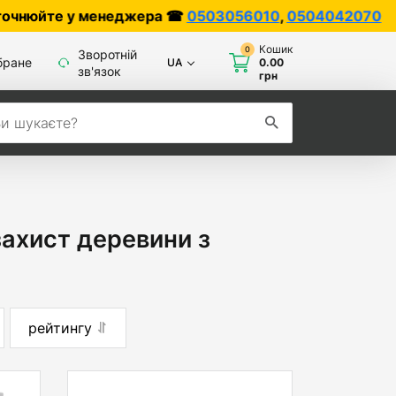
у менеджера ☎
0503056010
,
0504042070
Кошик
0
Зворотній
бране
UA
0.00
зв'язок
грн
ахист деревини з
рейтингу