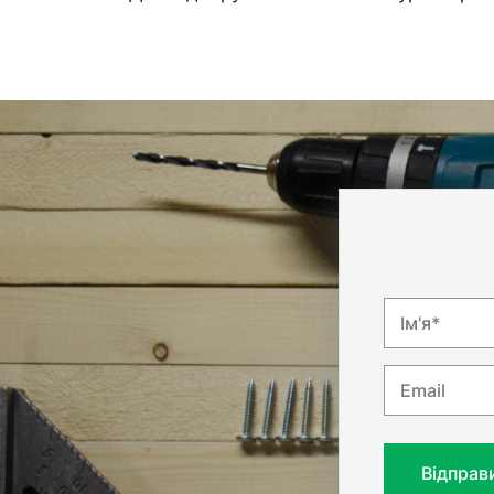
Ім'я*
Email
Відправ