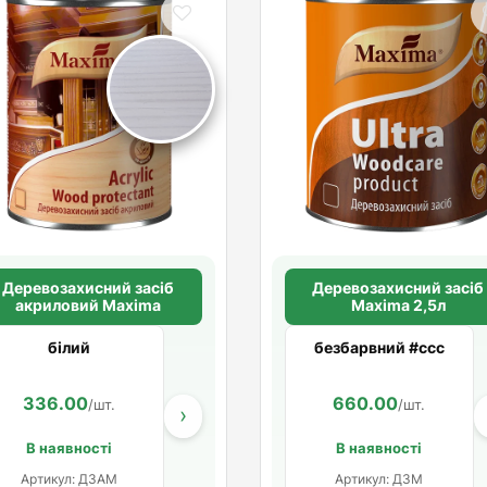
Деревозахисний засіб
Деревозахисний засіб
акриловий Maxima
Maxima 2,5л
білий
безбарвний #ccc
336.00
1 076.40
660.00
329.40
/шт.
/шт.
/шт.
/шт
›
В наявності
В наявності
Артикул: ДЗАМ
Артикул: ДЗМ