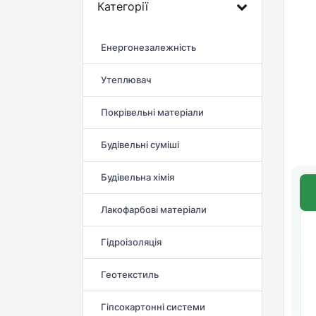
Категорії
Енергонезалежність
Утеплювач
Покрівельні матеріали
Будівельні суміші
Будівельна хімія
Лакофарбові матеріали
Гідроізоляція
Геотекстиль
Гіпсокартонні системи