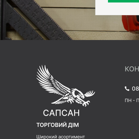
КОН
08
ПН - П
ТОРГОВИЙ ДІМ
Широкий асортимент