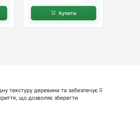
Купити
ну текстуру деревини та забезпечує її
окриття, що дозволяє зберегти