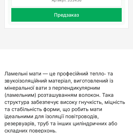
Артикул: 333436
Предзаказ
Ламельні мати — це професійний тепло‑ та
звукоізоляційний матеріал, виготовлений із
мінеральної вати з перпендикулярним
(ламельним) розташуванням волокон. Така
структура забезпечує високу гнучкість, міцність
та стабільність форми, що робить мати
ідеальними для ізоляції повітроводів,
резервуарів, труб та інших циліндричних або
складних поверхонь.