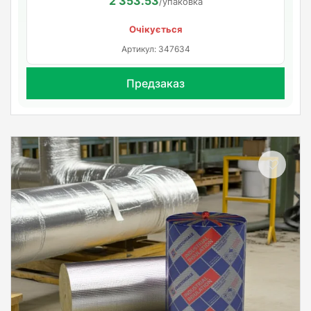
2 353.53
/упаковка
Очікується
Артикул: 347634
Предзаказ