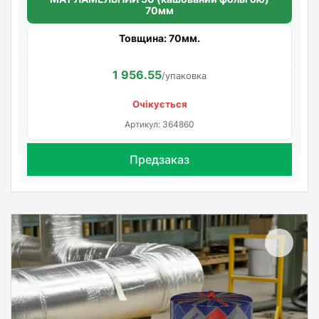
70мм
Товщина: 70мм.
1 956.55
/упаковка
Очікується
Артикул: 364860
Предзаказ