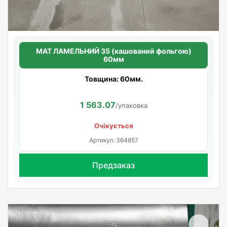
МАТ ЛАМЕЛЬНИЙ 35 (кашований фольгою)
60мм
Товщина: 60мм.
1 563.07
/упаковка
Очікується
Артикул: 364857
Предзаказ