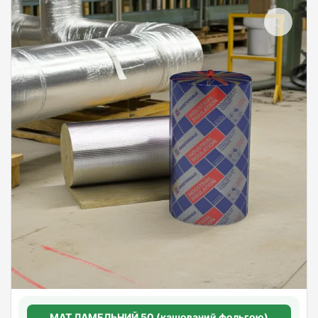
МАТ ЛАМЕЛЬНИЙ 50 (кашований фольгою)