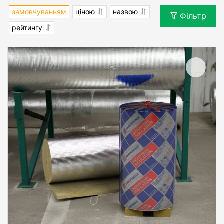
замовчуванням
ціною
назвою
Фільтр
рейтингу