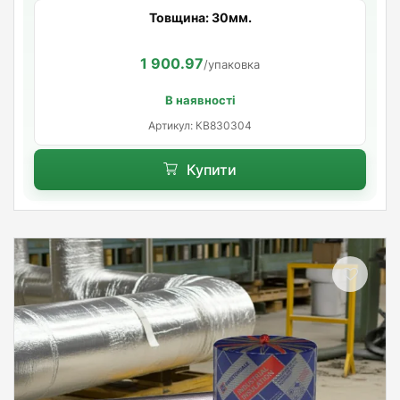
Товщина: 30мм.
1 900.97
/упаковка
В наявності
Артикул: КВ830304
Купити