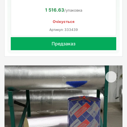
1 516.63
/упаковка
Очікується
Артикул: 333439
Предзаказ