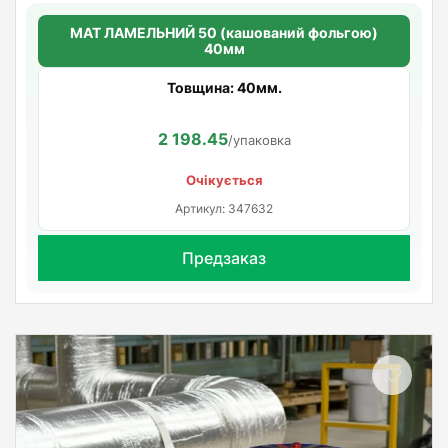
МАТ ЛАМЕЛЬНИЙ 50 (кашований фольгою)
40мм
Товщина: 40мм.
2 198.45
/упаковка
Очікується
Артикул: 347632
Предзаказ