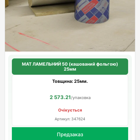
МАТ ЛАМЕЛЬНИЙ 50 (кашований фольгою)
25мм
Товщина: 25мм.
2 573.21
/упаковка
Очікується
Артикул: 347624
Предзаказ