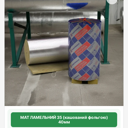
МАТ ЛАМЕЛЬНИЙ 35 (кашований фольгою)
40мм