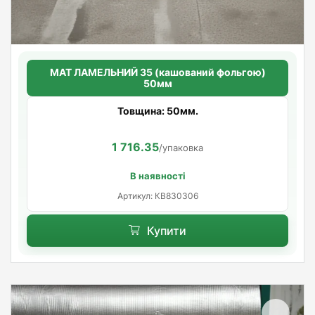
МАТ ЛАМЕЛЬНИЙ 35 (кашований фольгою)
50мм
Товщина: 50мм.
1 716.35
/упаковка
В наявності
Артикул: КВ830306
Купити