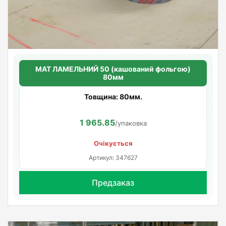
МАТ ЛАМЕЛЬНИЙ 50 (кашований фольгою)
80мм
Товщина: 80мм.
1 965.85
/упаковка
Очікується
Артикул: 347627
Предзаказ