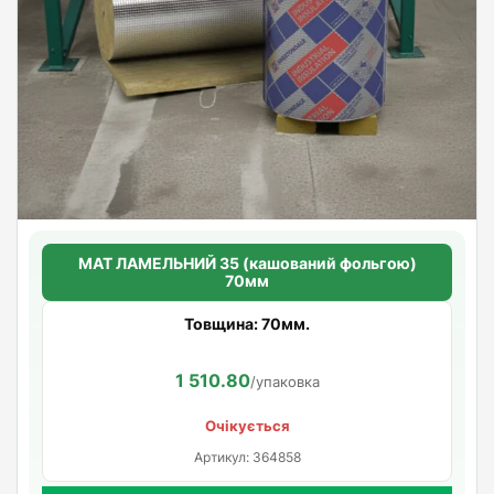
МАТ ЛАМЕЛЬНИЙ 35 (кашований фольгою)
70мм
Товщина: 70мм.
1 510.80
/упаковка
Очікується
Артикул: 364858