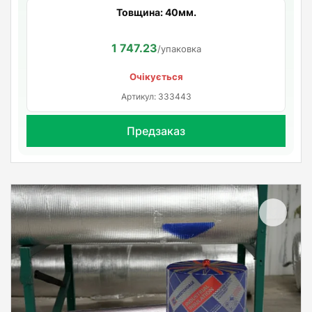
Товщина: 40мм.
1 747.23
/упаковка
Очікується
Артикул: 333443
Предзаказ