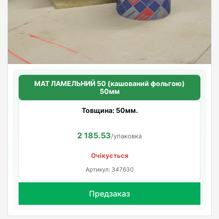
МАТ ЛАМЕЛЬНИЙ 50 (кашований фольгою)
50мм
Товщина: 50мм.
2 185.53
/упаковка
Очікується
Артикул: 347630
Предзаказ