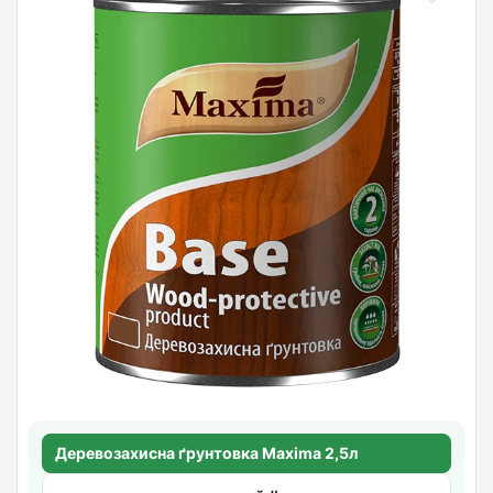
Деревозахисна ґрунтовка Maxima 2,5л