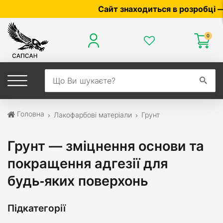
Сайт знаходиться в розробці — по цін
0
Головна
Лакофарбові матеріали
Грунт
Грунт — зміцнення основи та
покращення адгезії для
будь‑яких поверхонь
Підкатегорії