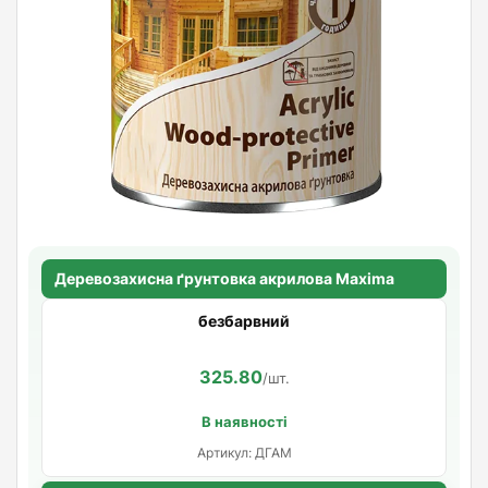
Деревозахисна ґрунтовка акрилова Maxima
безбарвний
325.80
/шт.
В наявності
Артикул: ДГАМ