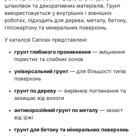
шпаклівок та декоративних матеріалів. Грунт
використовується у внутрішніх і зовнішніх
роботах, підходить для дерева, металу, бетону,
гіпсокартону та мінеральних поверхонь.
У каталозі Сапсан представлені:
грунт глибокого проникнення
— зміцнення
пористих та слабких основ
універсальний грунт
— для більшості типів
поверхонь
грунт по дереву
— вирівнює поглинання та
захищає від вологи
антикорозійний грунт по металу
— захист
від іржі
грунт для бетону та мінеральних поверхонь