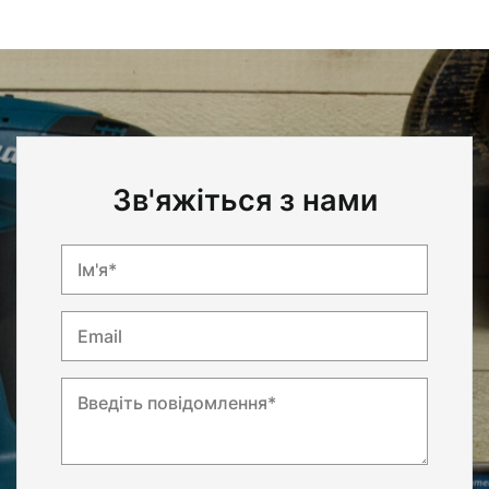
Зв'яжіться з нами
Ім'я*
Email
Введіть повідомлення*