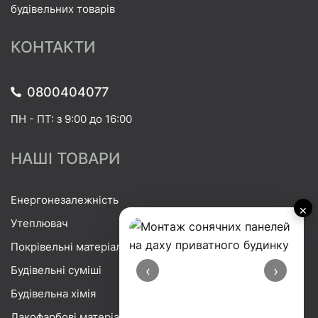
будівельних товарів
КОНТАКТИ
0800404077
ПН - ПТ: з 9:00 до 16:00
НАШІ ТОВАРИ
Енергонезалежність
×
Утеплювач
Покрівельні матеріали
‹
›
Будівельні суміші
Будівельна хімія
Лакофарбові матеріали