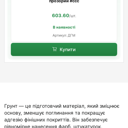
прозорий #ccc
603.60
/шт.
В наявності
Артикул: ДГМ
Купити
Грунт — це підготовчий матеріал, який зміцнює
основу, зменшує поглинання та покращує
адгезію фінішних покриттів. Він забезпечує
рівномірне нанесення фарб, штукатурок,