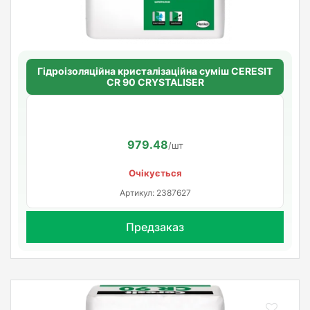
Гідроізоляційна кристалізаційна суміш CERESIT
CR 90 CRYSTALISER
979.48
/шт
Очікується
Артикул: 2387627
Предзаказ