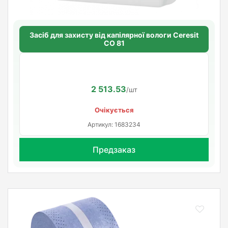
Засіб для захисту від капілярної вологи Ceresit
CO 81
2 513.53
/шт
Очікується
Артикул: 1683234
Предзаказ