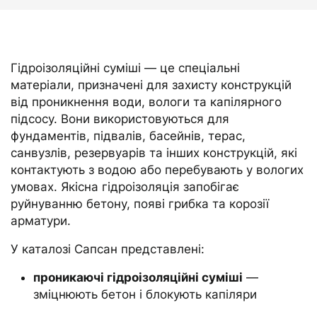
Гідроізоляційні суміші — це спеціальні
матеріали, призначені для захисту конструкцій
від проникнення води, вологи та капілярного
підсосу. Вони використовуються для
фундаментів, підвалів, басейнів, терас,
санвузлів, резервуарів та інших конструкцій, які
контактують з водою або перебувають у вологих
умовах. Якісна гідроізоляція запобігає
руйнуванню бетону, появі грибка та корозії
арматури.
У каталозі Сапсан представлені:
проникаючі гідроізоляційні суміші
—
зміцнюють бетон і блокують капіляри