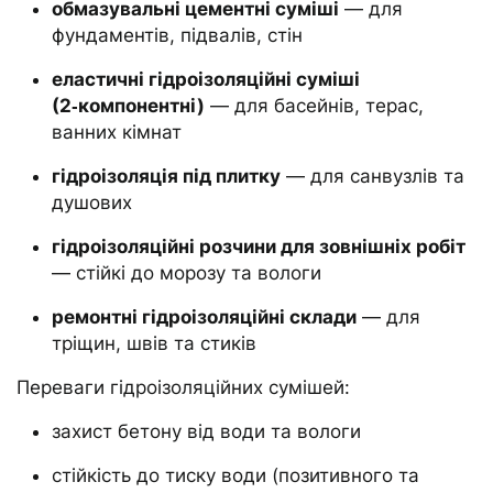
обмазувальні цементні суміші
— для
фундаментів, підвалів, стін
еластичні гідроізоляційні суміші
(2‑компонентні)
— для басейнів, терас,
ванних кімнат
гідроізоляція під плитку
— для санвузлів та
душових
гідроізоляційні розчини для зовнішніх робіт
— стійкі до морозу та вологи
ремонтні гідроізоляційні склади
— для
тріщин, швів та стиків
Переваги гідроізоляційних сумішей:
захист бетону від води та вологи
стійкість до тиску води (позитивного та