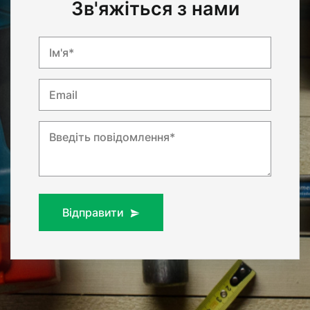
Зв'яжіться з нами
Ім'я*
Email
Введіть повідомлення*
Відправити