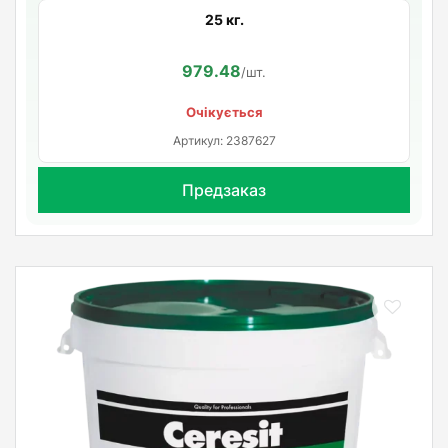
25 кг.
979.48
/шт.
Очікується
Артикул: 2387627
Предзаказ