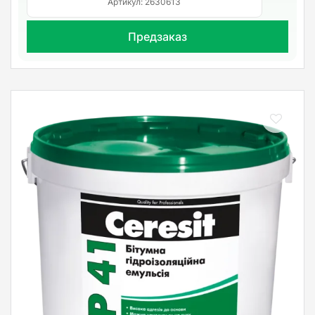
Артикул: 2630613
Предзаказ