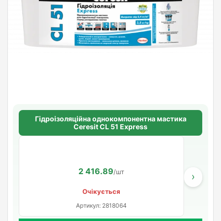
Гідроізоляційна однокомпонентна мастика
Ceresit CL 51 Express
2 416.89
/шт
›
Очікується
Артикул: 2818064