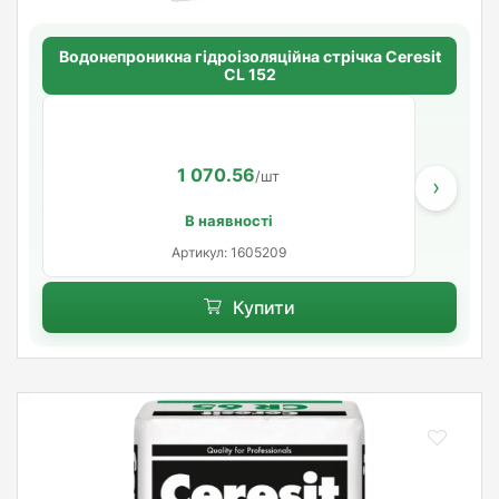
Водонепроникна гідроізоляційна стрічка Ceresit
CL 152
1 070.56
/шт
›
В наявності
Артикул: 1605209
Купити