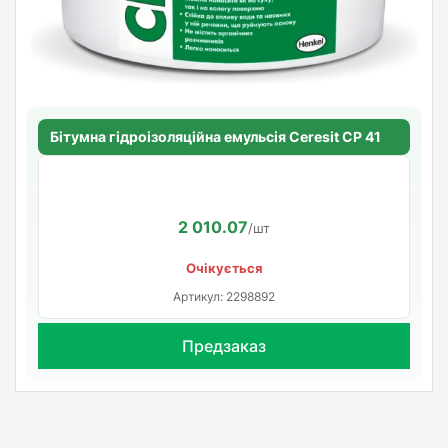
Бітумна гідроізоляційна емульсія Ceresit CP 41
2 010.07
/шт
Очікується
Артикул: 2298892
Предзаказ