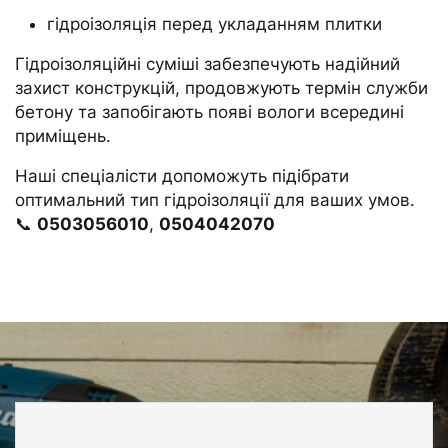
гідроізоляція перед укладанням плитки
Гідроізоляційні суміші забезпечують надійний
захист конструкцій, продовжують термін служби
бетону та запобігають появі вологи всередині
приміщень.
Наші спеціалісти допоможуть підібрати
оптимальний тип гідроізоляції для ваших умов.
📞
0503056010
,
0504042070