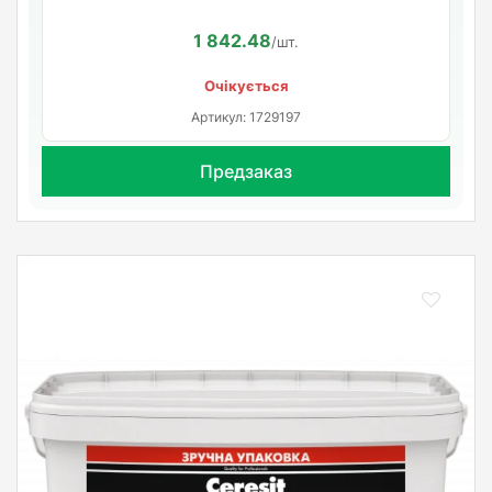
1 842.48
/шт.
Очікується
Артикул: 1729197
Предзаказ