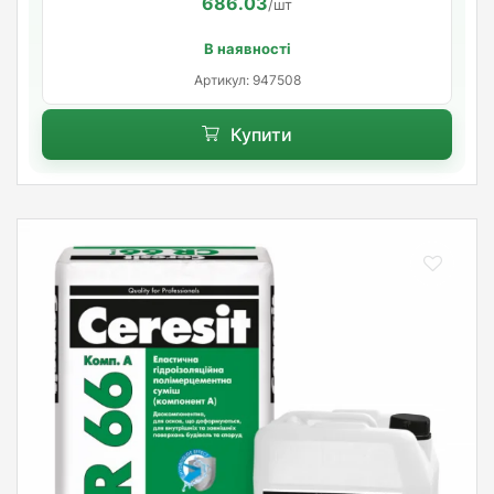
686.03
/шт
В наявності
Артикул: 947508
Купити