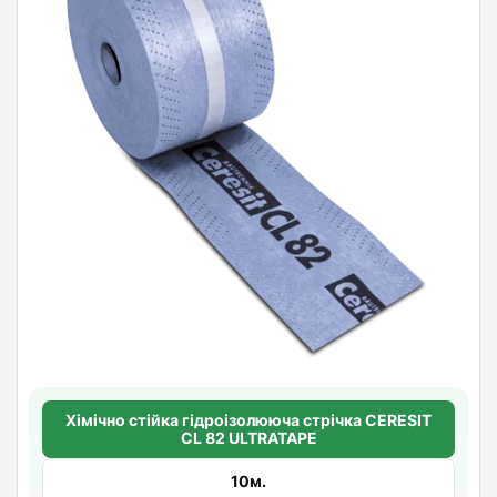
Хімічно стійка гідроізолююча стрічка CERESIT
CL 82 ULTRATAPE
10м.