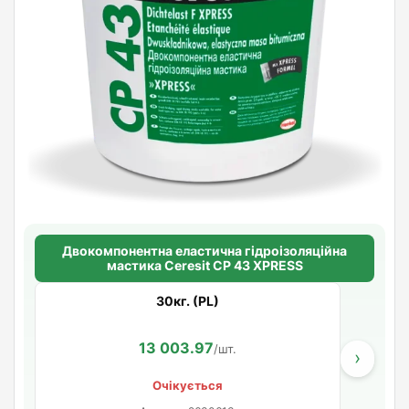
Двокомпонентна еластична гідроізоляційна
мастика Ceresit CP 43 XPRESS
30кг. (PL)
13 003.97
/шт.
›
Очікується