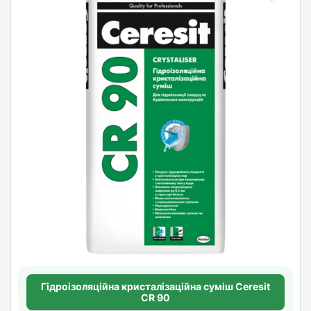
Гідроізоляційна кристалізаційна суміш Ceresit
CR 90