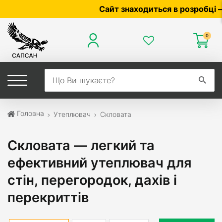
Сайт знаходиться в розробці — по ц
0
Головна
Утеплювач
Скловата
Скловата — легкий та
ефективний утеплювач для
стін, перегородок, дахів і
перекриттів