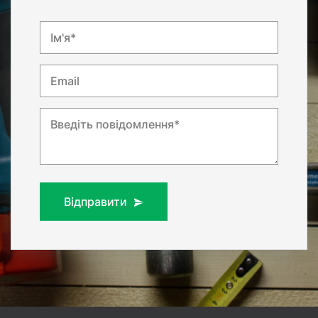
Ім'я*
Email
Введіть повідомлення*
Відправити