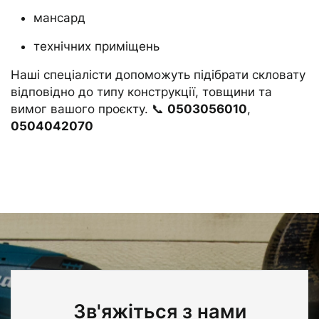
мансард
технічних приміщень
Наші спеціалісти допоможуть підібрати скловату
відповідно до типу конструкції, товщини та
вимог вашого проєкту. 📞
0503056010
,
0504042070
Зв'яжіться з нами