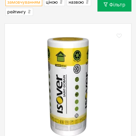
замовчуванням
ціною
назвою
Фільтр
рейтингу