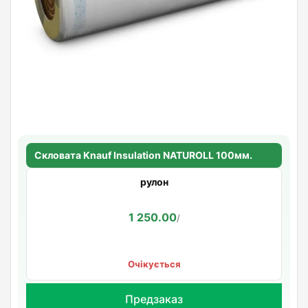
Скловата Knauf Insulation NATUROLL 100мм.
рулон
1 250.00
/
Очікується
Предзаказ