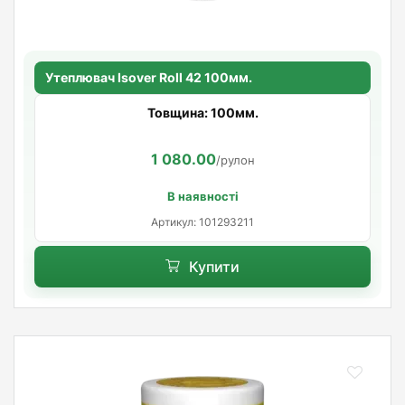
Утеплювач Isover Roll 42 100мм.
Товщина: 100мм.
1 080.00
/рулон
В наявності
Артикул: 101293211
Купити