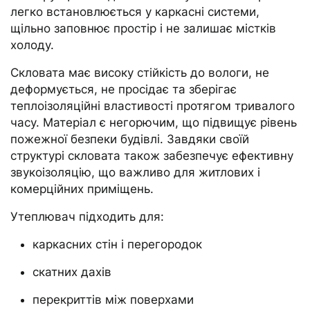
легко встановлюється у каркасні системи,
щільно заповнює простір і не залишає містків
холоду.
Скловата має високу стійкість до вологи, не
деформується, не просідає та зберігає
теплоізоляційні властивості протягом тривалого
часу. Матеріал є негорючим, що підвищує рівень
пожежної безпеки будівлі. Завдяки своїй
структурі скловата також забезпечує ефективну
звукоізоляцію, що важливо для житлових і
комерційних приміщень.
Утеплювач підходить для:
каркасних стін і перегородок
скатних дахів
перекриттів між поверхами