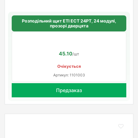
Розподільний щит ETI ECT 24PT, 24 модулі,
прозорі дверцята
45.10
/шт
Очікується
Артикул: 1101003
Предзаказ