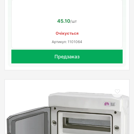
45.10
/шт
Очікується
Артикул: 1101064
Предзаказ