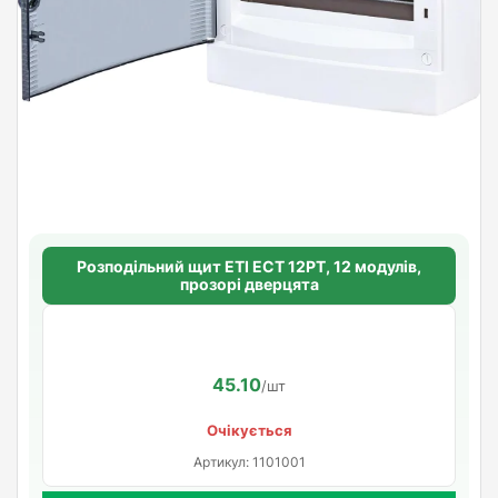
Розподільний щит ETI ECT 12PT, 12 модулів,
прозорі дверцята
45.10
/шт
Очікується
Артикул: 1101001