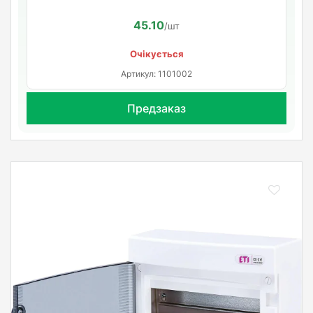
45.10
/шт
Очікується
Артикул: 1101002
Предзаказ