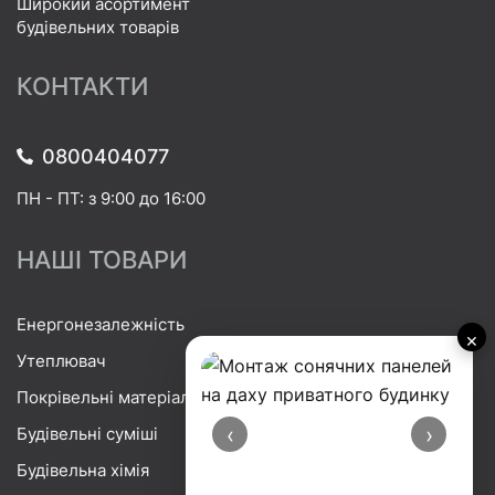
Широкий асортимент
будівельних товарів
КОНТАКТИ
0800404077
ПН - ПТ: з 9:00 до 16:00
НАШІ ТОВАРИ
Енергонезалежність
×
Утеплювач
Покрівельні матеріали
‹
›
Будівельні суміші
Будівельна хімія