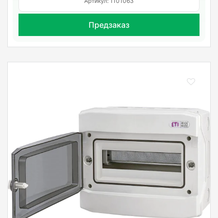
Артикул: 1101063
Предзаказ