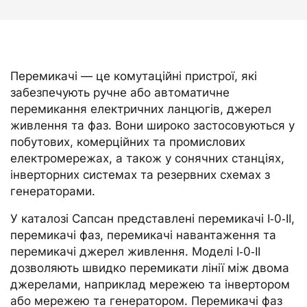
Перемикачі — це комутаційні пристрої, які
забезпечують ручне або автоматичне
перемикання електричних ланцюгів, джерел
живлення та фаз. Вони широко застосовуються у
побутових, комерційних та промислових
електромережах, а також у сонячних станціях,
інверторних системах та резервних схемах з
генераторами.
У каталозі Сапсан представлені перемикачі I‑0‑II,
перемикачі фаз, перемикачі навантаження та
перемикачі джерел живлення. Моделі I‑0‑II
дозволяють швидко перемикати лінії між двома
джерелами, наприклад мережею та інвертором
або мережею та генератором. Перемикачі фаз