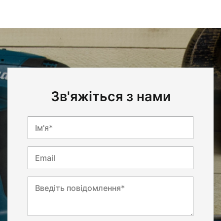
Зв'яжіться з нами
Ім'я*
Email
Введіть повідомлення*