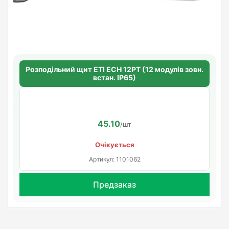
Розподільний щит ETI ECH 12PT (12 модулів зовн.
встан. IP65)
45.10
/шт
Очікується
Артикул: 1101062
Предзаказ