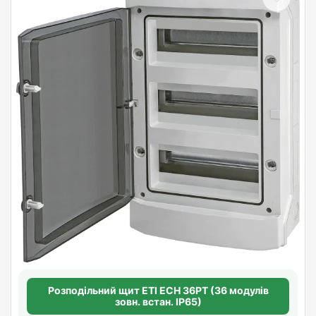
Розподільний щит ETI ECH 36PT (36 модулів
зовн. встан. IP65)