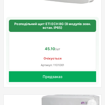
Розподільний щит ETI ECH 8G (8 модулів зовн.
встан. IP65)
45.10
/шт
Очікується
Артикул: 1101061
Предзаказ