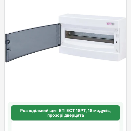
Розподільний щит ETI ECT 18PT, 18 модулів,
прозорі дверцята