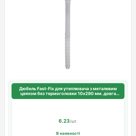
Дюбель Fast-Fix для утеплювача з металевим
цвяхом без термоголовки 10х280 мм. довга
розпорна база
6.23
/шт.
В наявності