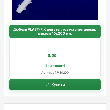
Дюбель PLAST-FIX для утеплювача з металевим
цвяхом 10х200 мм.
5.50
/шт.
В наявності
Артикул: PF-10200
Купити