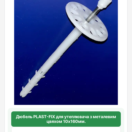
Дюбель PLAST-FIX для утеплювача з металевим
цвяхом 10х160мм.