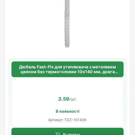
Дюбель Fast-Fix для утеплювача з металевим
цвяхом без термоголовки 10х140 мм. довга
розпорна база
3.59
/шт.
В наявності
Артикул: TDZ-10140K
Купити