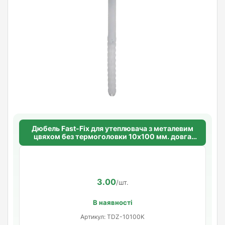
Дюбель Fast-Fix для утеплювача з металевим
цвяхом без термоголовки 10х100 мм. довга
розпорна база
3.00
/шт.
В наявності
Артикул: TDZ-10100K