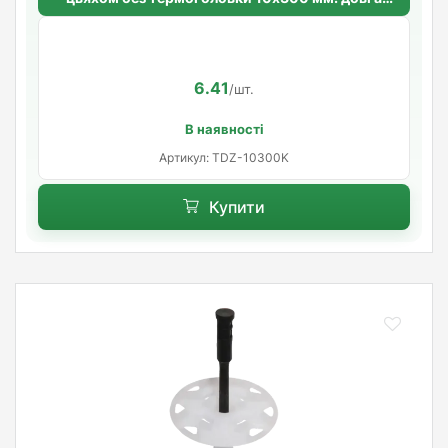
розпорна база
6.41
/шт.
В наявності
Артикул: TDZ-10300K
Купити