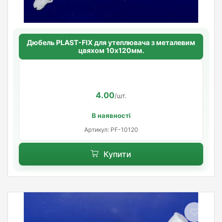
Дюбель PLAST-FIX для утеплювача з металевим
цвяхом 10х120мм.
4.00
/шт.
В наявності
Артикул: PF-10120
Купити