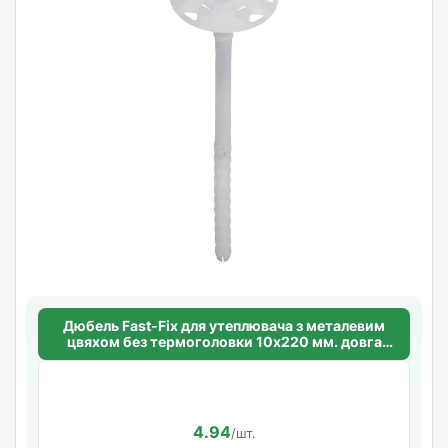
Дюбель Fast-Fix для утеплювача з металевим
цвяхом без термоголовки 10х220 мм. довга
розпорна база
4.94
/шт.