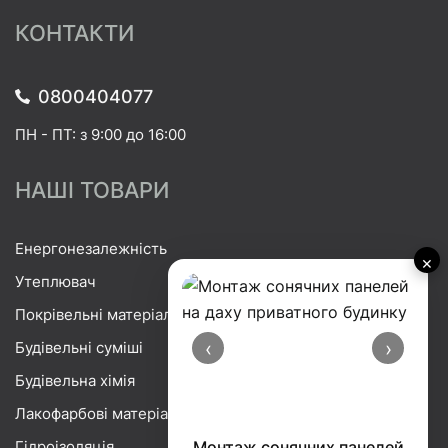
КОНТАКТИ
0800404077
ПН - ПТ: з 9:00 до 16:00
НАШІ ТОВАРИ
Енергонезалежність
×
Утеплювач
Покрівельні матеріали
‹
›
Будівельні суміші
Будівельна хімія
Лакофарбові матеріали
Гідроізоляція
Монтаж сонячних панелей