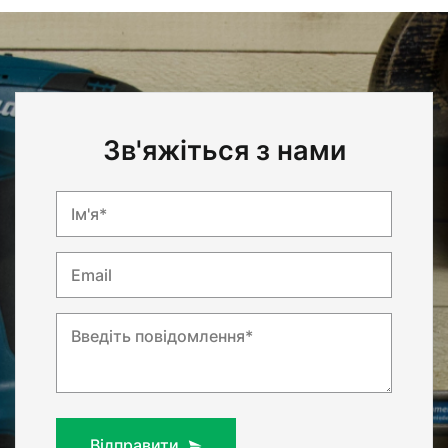
Зв'яжіться з нами
Ім'я*
Email
Введіть повідомлення*
Відправити