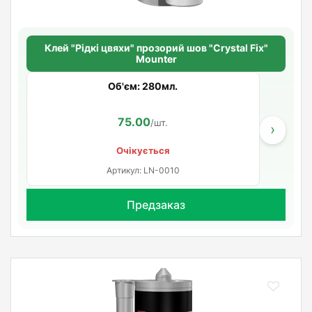
Клей "Рідкі цвяхи" прозорий шов "Crystal Fix"
Mounter
Об'єм: 280мл.
75.00
/шт.
›
Очікується
Артикул: LN-0010
Предзаказ