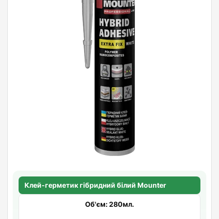
Клей-герметик гібридний білий Mounter
Об'єм: 280мл.