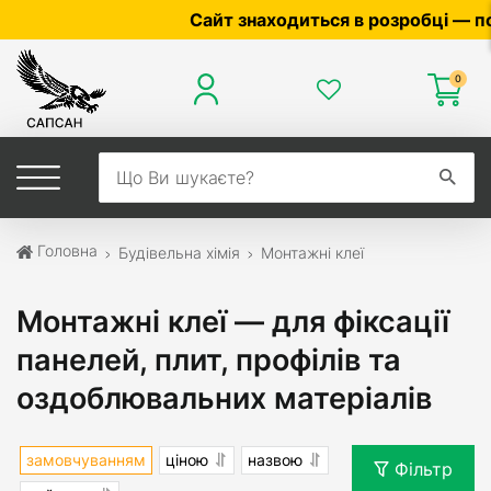
Сайт знаходиться в розробці — по ціні т
0
Головна
Будівельна хімія
Монтажні клеї
Монтажні клеї — для фіксації
панелей, плит, профілів та
оздоблювальних матеріалів
замовчуванням
ціною
назвою
Фільтр