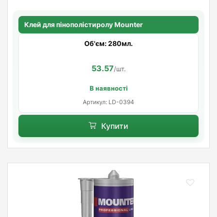
Клей для пінополістиролу Mounter
Об'єм: 280мл.
53.57
/шт.
В наявності
Артикул: LD-0394
Купити