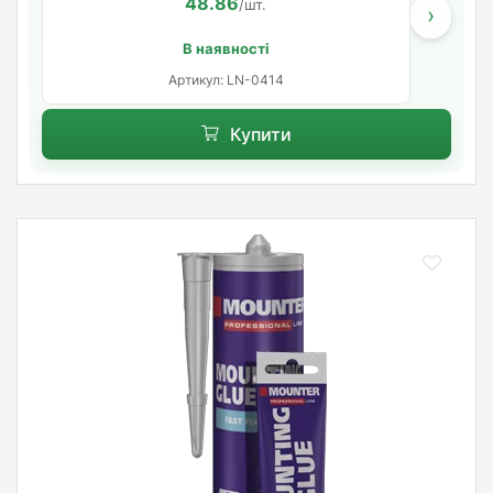
48.86
/шт.
›
В наявності
Артикул: LN-0414
Купити