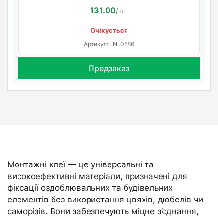
131.00
/шт.
Очікується
Артикул: LN-0586
Предзаказ
Монтажні клеї — це універсальні та
високоефективні матеріали, призначені для
фіксації оздоблювальних та будівельних
елементів без використання цвяхів, дюбелів чи
саморізів. Вони забезпечують міцне з’єднання,