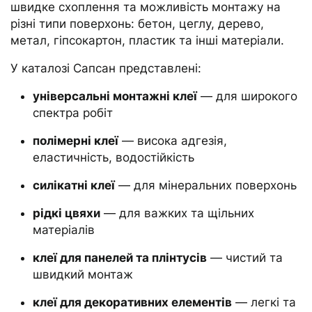
швидке схоплення та можливість монтажу на
різні типи поверхонь: бетон, цеглу, дерево,
метал, гіпсокартон, пластик та інші матеріали.
У каталозі Сапсан представлені:
універсальні монтажні клеї
— для широкого
спектра робіт
полімерні клеї
— висока адгезія,
еластичність, водостійкість
силікатні клеї
— для мінеральних поверхонь
рідкі цвяхи
— для важких та щільних
матеріалів
клеї для панелей та плінтусів
— чистий та
швидкий монтаж
клеї для декоративних елементів
— легкі та