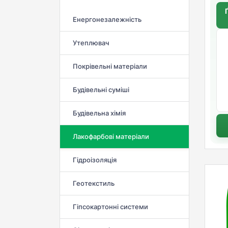
Енергонезалежність
Утеплювач
Покрівельні матеріали
Будівельні суміші
Будівельна хімія
Лакофарбові матеріали
Гідроізоляція
Геотекстиль
Гіпсокартонні системи