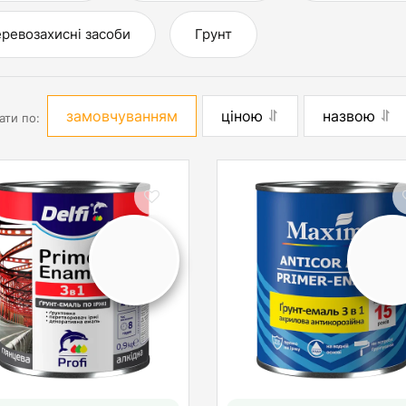
ревозахисні засоби
Грунт
замовчуванням
ціною
назвою
ати по: