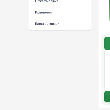
Сітка та плівка
Кріплення
Електротовари