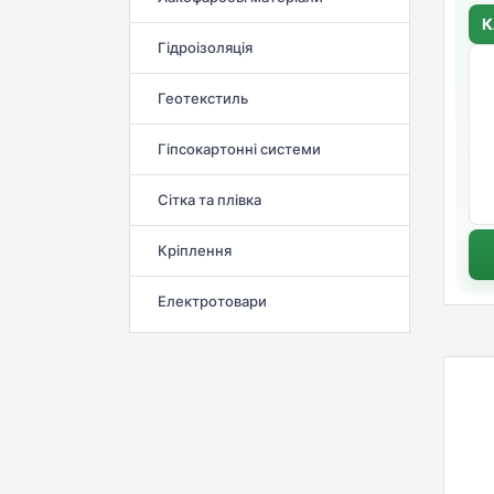
К
Гідроізоляція
Геотекстиль
Гіпсокартонні системи
Сітка та плівка
Кріплення
Електротовари