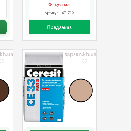
Очікується
Артикул: 1671710
Предзаказ