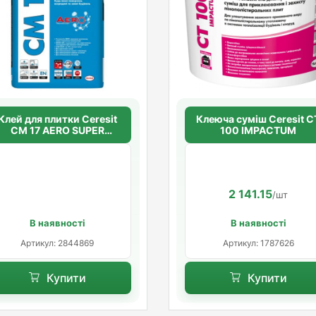
Клей для плитки Ceresit
Клеюча суміш Ceresit CT
CM 17 AERO SUPER
100 IMPACTUM
FLEXIBLE
2 141.15
/шт
В наявності
В наявності
Артикул: 2844869
Артикул: 1787626
Купити
Купити