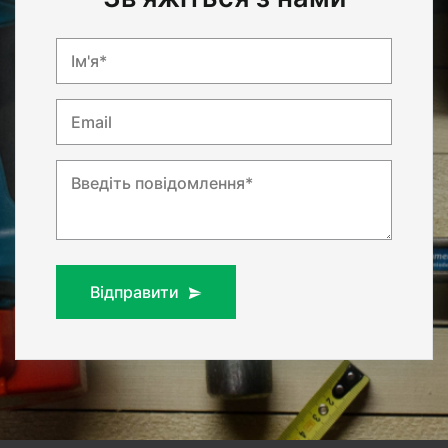
Ім'я*
Email
Введіть повідомлення*
Відправити