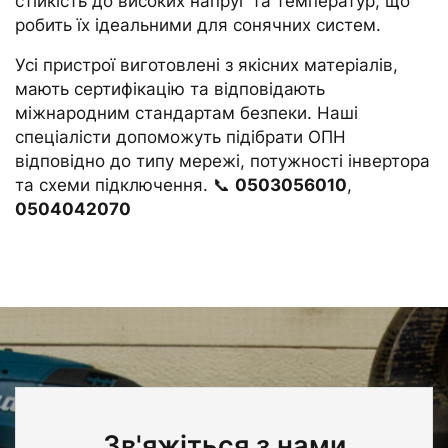
стійкість до високих напруг та температур, що
робить їх ідеальними для сонячних систем.
Усі пристрої виготовлені з якісних матеріалів,
мають сертифікацію та відповідають
міжнародним стандартам безпеки. Наші
спеціалісти допоможуть підібрати ОПН
відповідно до типу мережі, потужності інвертора
та схеми підключення. 📞
0503056010
,
0504042070
Зв'яжіться з нами