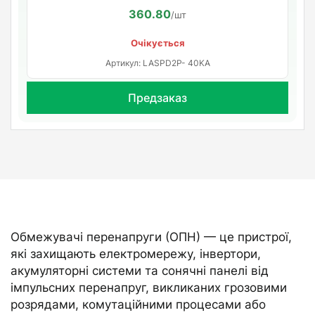
360.80
/шт
Очікується
Артикул: LASPD2P- 40KA
Предзаказ
Обмежувачі перенапруги (ОПН) — це пристрої,
які захищають електромережу, інвертори,
акумуляторні системи та сонячні панелі від
імпульсних перенапруг, викликаних грозовими
розрядами, комутаційними процесами або