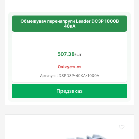
Обмежувач перенапруги Leader DC3P 1000В
40кА
507.38
/шт
Очікується
Артикул: LDSPD3P-40KA-1000V
Предзаказ