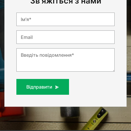
Зв'яжіться з нами
Ім'я*
Email
Введіть повідомлення*
Відправити