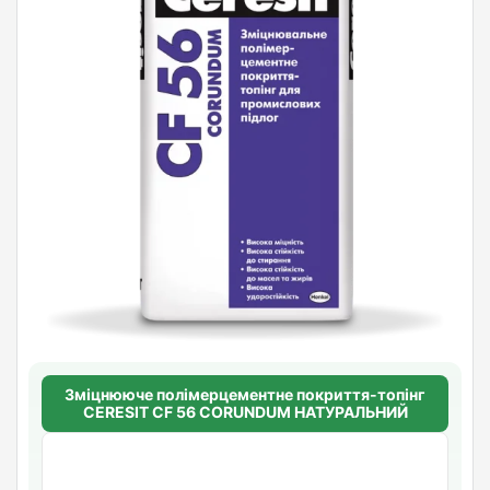
Зміцнююче полімерцементне покриття-топінг
CERESIT CF 56 CORUNDUM НАТУРАЛЬНИЙ