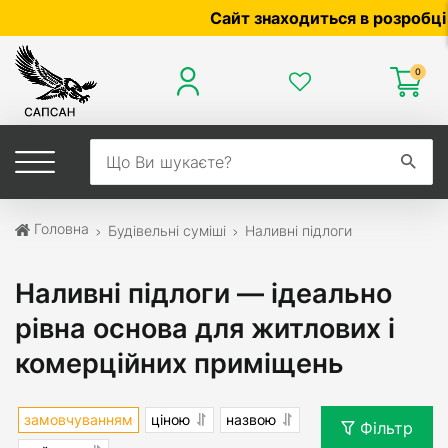
Сайт знаходиться в розробці — по ц
0
Головна
Будівельні суміші
Наливні підлоги
Наливні підлоги — ідеально
рівна основа для житлових і
комерційних приміщень
замовчуванням
ціною
назвою
Фільтр