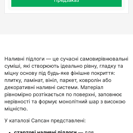
Наливні підлоги — це сучасні самовирівнювальні
суміші, які створюють ідеально рівну, гладку та
міцну основу під будь‑яке фінішне покриття:
плитку, ламінат, вініл, паркет, ковролін або
декоративні наливні системи. Матеріал
рівномірно розтікається по поверхні, заповнює
нерівності та формує монолітний шар з високою
міцністю.
У каталозі Сапсан представлені:
стартові наливні підлоги
— для