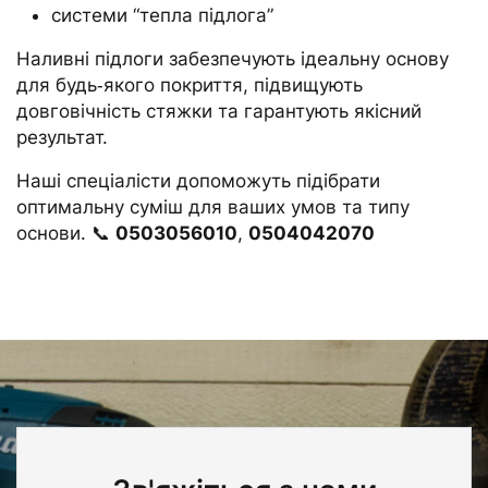
системи “тепла підлога”
Наливні підлоги забезпечують ідеальну основу
для будь‑якого покриття, підвищують
довговічність стяжки та гарантують якісний
результат.
Наші спеціалісти допоможуть підібрати
оптимальну суміш для ваших умов та типу
основи. 📞
0503056010
,
0504042070