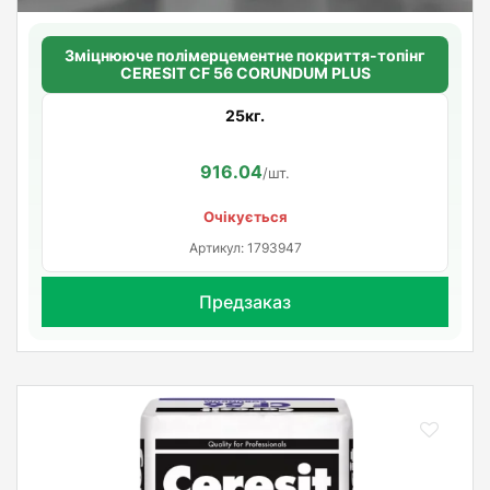
Зміцнююче полімерцементне покриття-топінг
CERESIT CF 56 CORUNDUM PLUS
25кг.
916.04
/шт.
Очікується
Артикул: 1793947
Предзаказ