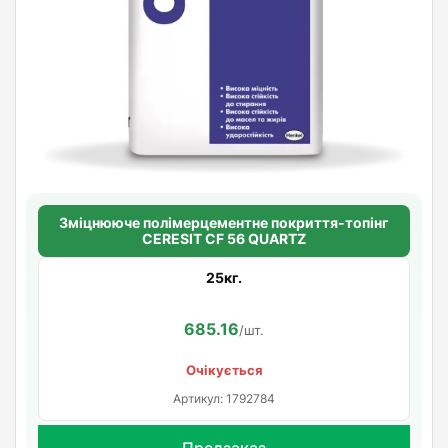
Зміцнююче полімерцементне покриття-топінг
CERESIT CF 56 QUARTZ
25кг.
685.16
/шт.
Очікується
Артикул: 1792784
Предзаказ