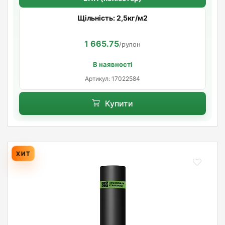
Щільність: 2,5кг/м2
1 665.75
/рулон
В наявності
Артикул: 17022584
Купити
ХИТ