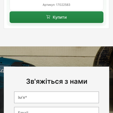
Артикул: 17022583
Купити
Зв'яжіться з нами
Ім'я*
Email