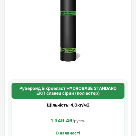
Руберойд Бiкроеласт HYDROBASE STANDARD
ЕКП сланец сірий (поліестер)
Щільність: 4,0кг/м2
1 349.46
/рулон
В наявності