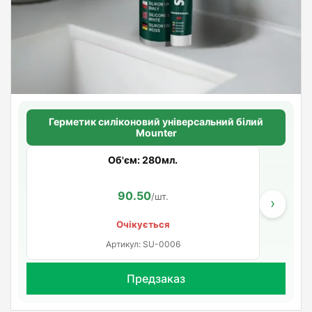
Герметик силіконовий універсальний білий
Mounter
Об'єм: 280мл.
90.50
/шт.
›
Очікується
Артикул: SU-0006
Предзаказ