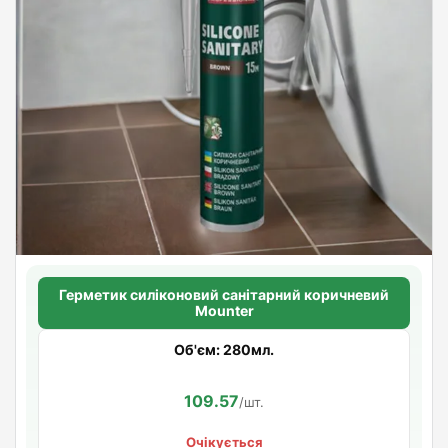
Герметик силіконовий санітарний коричневий
Mounter
Об'єм: 280мл.
109.57
/шт.
Очікується