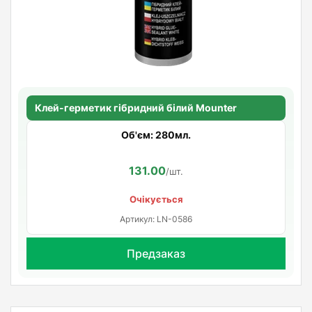
Клей-герметик гібридний білий Mounter
Об'єм: 280мл.
131.00
/шт.
Очікується
Артикул: LN-0586
Предзаказ