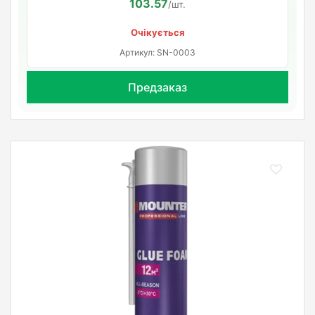
103.57
/шт.
Очікується
Артикул: SN-0003
Предзаказ