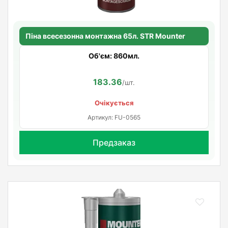
Піна всесезонна монтажна 65л. STR Mounter
Об'єм: 860мл.
183.36
/шт.
Очікується
Артикул: FU-0565
Предзаказ