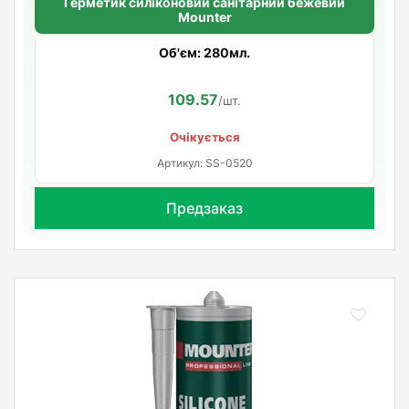
Герметик силіконовий санітарний бежевий
Mounter
Об'єм: 280мл.
109.57
/шт.
Очікується
Артикул: SS-0520
Предзаказ