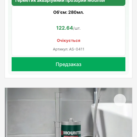
Герметик акваріумний прозорий Mounter
Об'єм: 280мл.
122.64
/шт.
Очікується
Артикул: AS-0411
Предзаказ