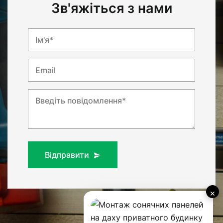
Зв'яжіться з нами
Ім'я*
Email
Введіть повідомлення*
Відправити
×