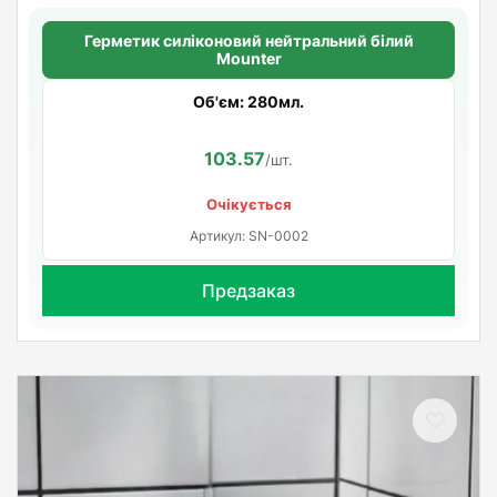
Герметик силіконовий нейтральний білий
Mounter
Об'єм: 280мл.
103.57
/шт.
Очікується
Артикул: SN-0002
Предзаказ