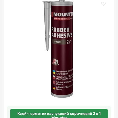
Клей-герметик каучуковий коричневий 2 в 1
Mounter