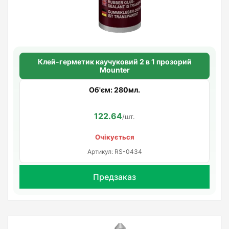
Клей-герметик каучуковий 2 в 1 прозорий
Mounter
Об'єм: 280мл.
122.64
/шт.
Очікується
Артикул: RS-0434
Предзаказ