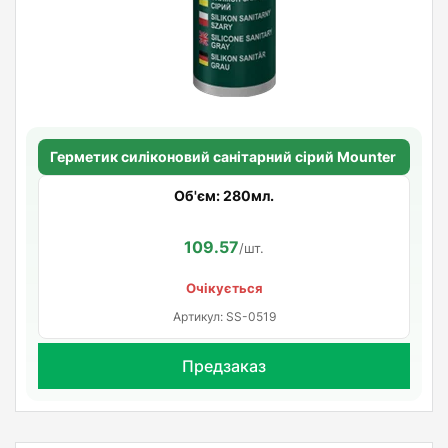
Герметик силіконовий санітарний сірий Mounter
Об'єм: 280мл.
109.57
/шт.
Очікується
Артикул: SS-0519
Предзаказ