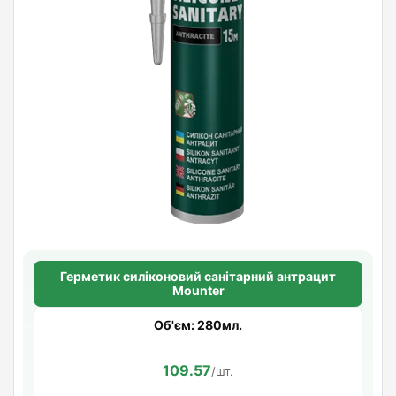
Герметик силіконовий санітарний антрацит
Mounter
Об'єм: 280мл.
109.57
/шт.