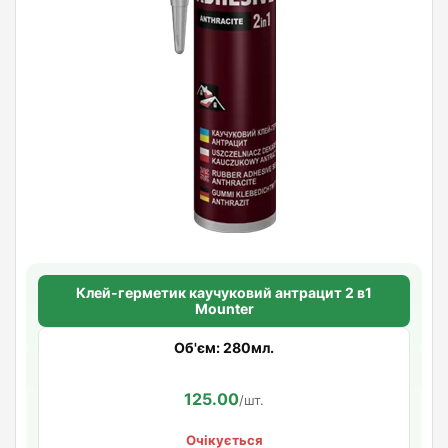
Клей-герметик каучуковий антрацит 2 в1
Mounter
Об'єм: 280мл.
125.00
/шт.
Очікується