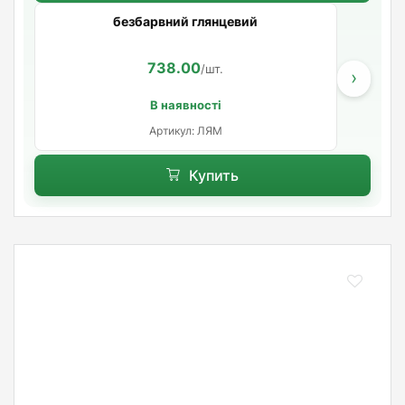
безбарвний глянцевий
738.00
/шт.
›
В наявності
Артикул: ЛЯМ
Купить