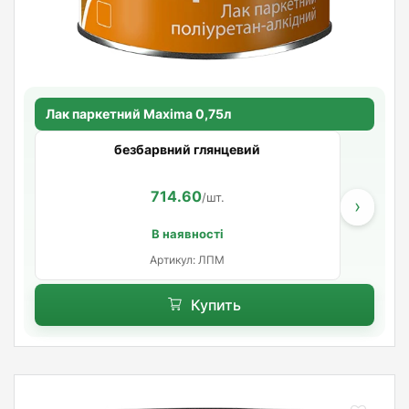
Лак паркетний Maxima 0,75л
безбарвний глянцевий
714.60
/шт.
›
В наявності
Артикул: ЛПМ
Купить