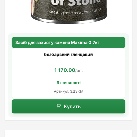
Засіб для захисту каменя Maxima 0,7кг
безбарвний глянцевий
1 170.00
/шт.
В наявності
Артикул: ЗДЗКМ
Купить