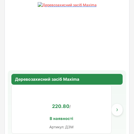
Деревозахисний засіб Maxima
220.80
/
›
В наявності
Артикул: ДЗМ