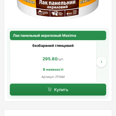
Лак панельный акриловый Maxima
безбарвний глянцевий
295.80
/шт.
›
В наявності
Артикул: ЛПАМ
Купить