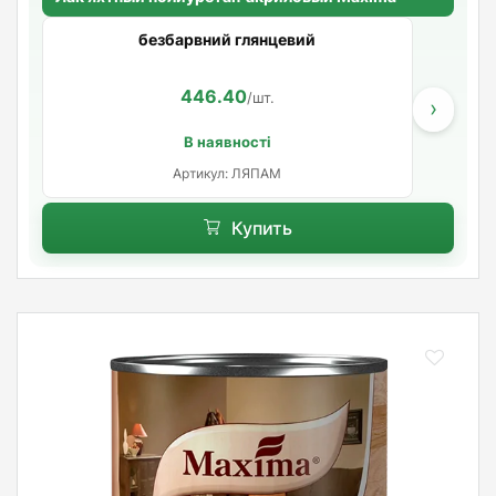
безбарвний глянцевий
446.40
/шт.
›
В наявності
Артикул: ЛЯПАМ
Купить