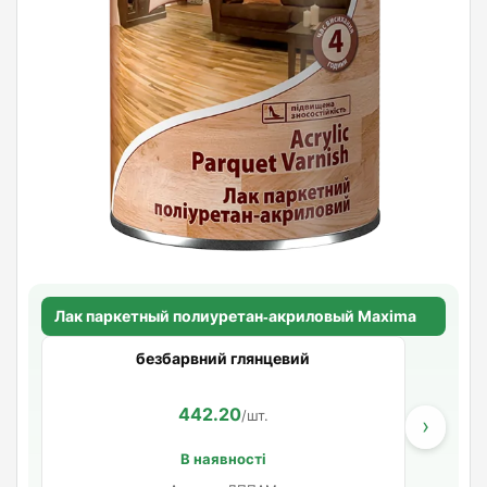
Лак паркетный полиуретан‑акриловый Maxima
безбарвний глянцевий
442.20
/шт.
›
В наявності