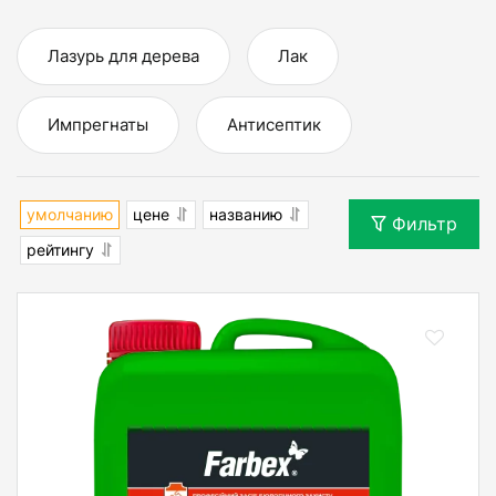
Лазурь для дерева
Лак
Импрегнаты
Антисептик
умолчанию
цене
названию
Фильтр
рейтингу