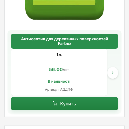
Антисептик для деревянных поверхностей
Farbex
1л.
56.00
/шт
›
В наявності
Артикул: АДДПФ
Купить