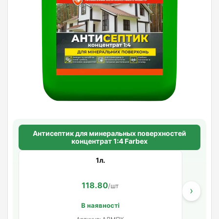
Антисептик для минеральных поверхностей
концентрат 1:4 Farbex
1л.
118.80
/шт
›
В наявності