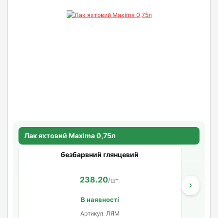
Лак яхтовий Maxima 0,75л
безбарвний глянцевий
238.20
/шт.
›
В наявності
Артикул: ЛЯМ