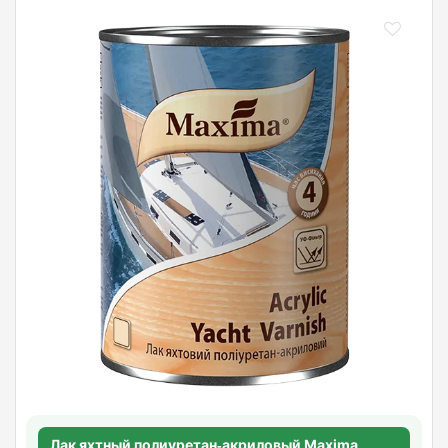
Лак яхтный полиуретан‑акриловый Maxima