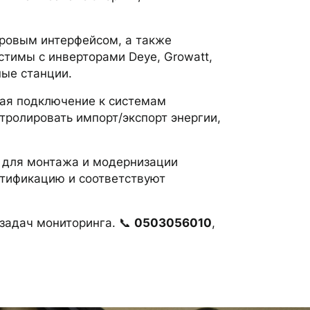
фровым интерфейсом, а также
стимы с инверторами Deye, Growatt,
ные станции.
вая подключение к системам
ролировать импорт/экспорт энергии,
и для монтажа и модернизации
ртификацию и соответствуют
задач мониторинга. 📞
0503056010
,