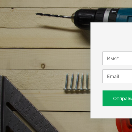
Имя*
Email
Отправ