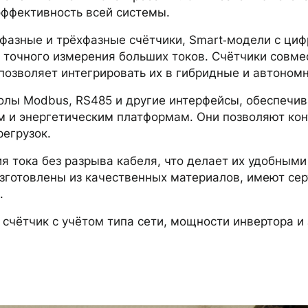
эффективность всей системы.
фазные и трёхфазные счётчики, Smart‑модели с ци
 точного измерения больших токов. Счётчики совме
 позволяет интегрировать их в гибридные и автоном
олы Modbus, RS485 и другие интерфейсы, обеспечи
 и энергетическим платформам. Они позволяют конт
регрузок.
я тока без разрыва кабеля, что делает их удобным
зготовлены из качественных материалов, имеют се
.
счётчик с учётом типа сети, мощности инвертора и 