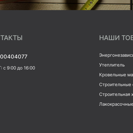
ТАКТЫ
НАШИ ТО
Энергонезавис
00404077
Утеплитель
 с 9:00 до 16:00
Кровельные м
Строительные 
Строительная 
Лакокрасочные