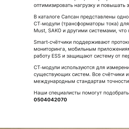
оптимизировать нагрузку и повышать 
В каталоге Сапсан представлены одно
CT‑модули (трансформаторы тока) для
Must, SAKO и другими системами, что
Smart‑счётчики поддерживают проток
мониторинга, мобильным приложениям
работу ESS и защищают систему от пе
CT‑модули используются для измерени
существующих систем. Все счётчики и
международным стандартам точности
Наши специалисты помогут подобрать 
0504042070