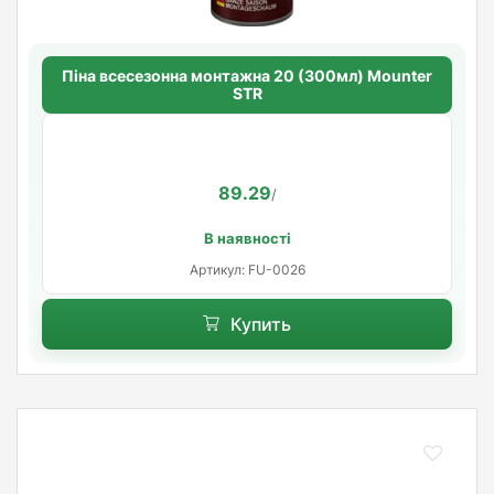
Піна всесезонна монтажна 20 (300мл) Mounter
STR
89.29
/
В наявності
Артикул: FU-0026
Купить