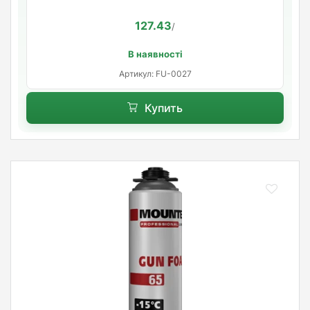
127.43
/
В наявності
Артикул: FU-0027
Купить