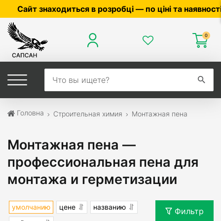
одиться в розробці — по ціні та наявності уточнюйте
0
Головна
Строительная химия
Монтажная пена
Монтажная пена —
профессиональная пена для
монтажа и герметизации
умолчанию
цене
названию
Фильтр