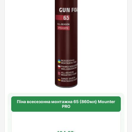
Піна всесезонна монтажна 65 (860мл) Mounter
PRO