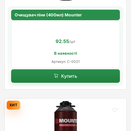
Очищувач піни (400мл) Mounter
92.55
/шт
В наявності
Артикул: C-0021
Купить
ХИТ