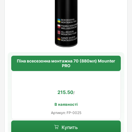
Піна всесезонна монтажна 70 (880мл) Mounter
PRO
215.50
/
В наявності
Артикул: FP-0025
Купить