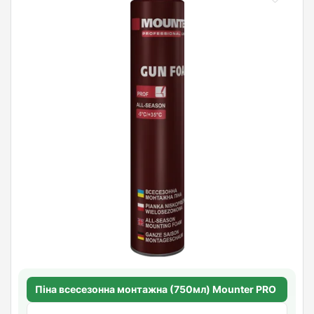
Піна всесезонна монтажна (750мл) Mounter PRO