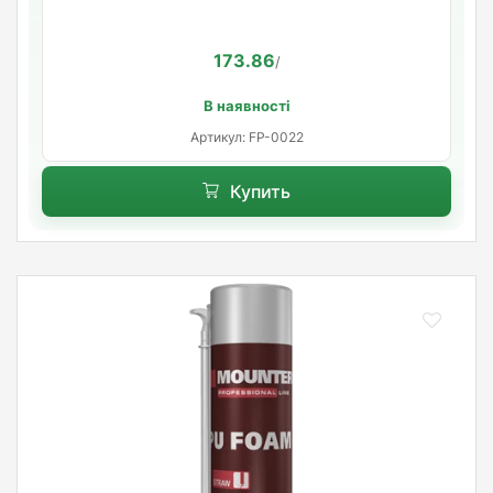
173.86
/
В наявності
Артикул: FP-0022
Купить