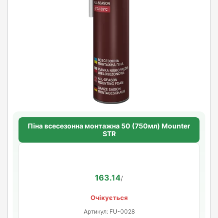
Піна всесезонна монтажна 50 (750мл) Mounter
STR
163.14
/
Очікується
Артикул: FU-0028