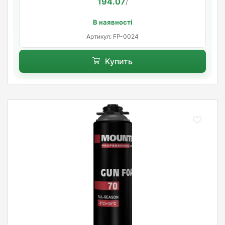
194.07
/
В наявності
Артикул: FP-0024
Купить