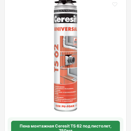
Пена монтажная Ceresit TS 62 под пистолет,
750мл