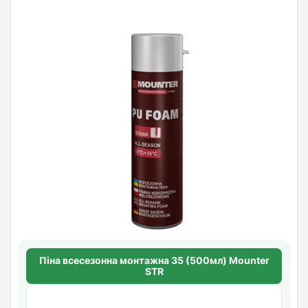
Піна всесезонна монтажна 35 (500мл) Mounter
STR