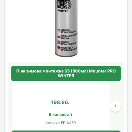
Піна зимова монтажна 65 (860мл) Mounter PRO
WINTER
198.86
/
›
В наявності
Артикул: FP-0459