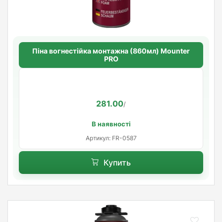
Піна вогнестійка монтажна (860мл) Mounter
PRO
281.00
/
В наявності
Артикул: FR-0587
Купить