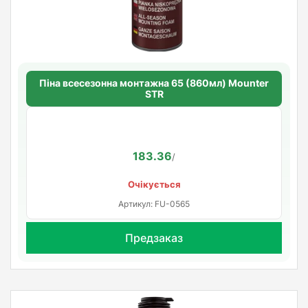
Піна всесезонна монтажна 65 (860мл) Mounter
STR
183.36
/
Очікується
Артикул: FU-0565
Предзаказ