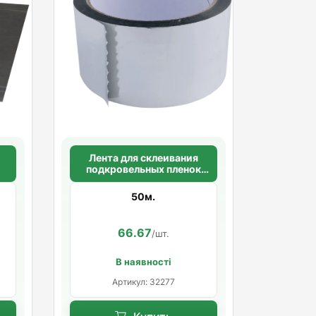
Лента для склеивания
подкровельных пленок
ISOFLEX TAPE
50м.
66.67
/шт.
В наявності
Артикул: 32277