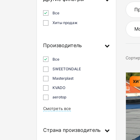
Пр
Все
Хиты продаж
М
Производитель
Сортир
Все
SWEETONDALE
Masterplast
ХИ
KVADO
aerotop
Смотреть все
Страна производитель