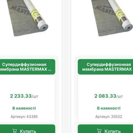
Супердиффузионная
Супердиффузионная
мембрана MASTERMAX 3
мембрана MASTERMAX 
CLASSIC
CLASSIC
2 233.33
2 083.33
/шт
/шт
В наявності
В наявності
Артикул: 43385
Артикул: 35532
Купить
Купить