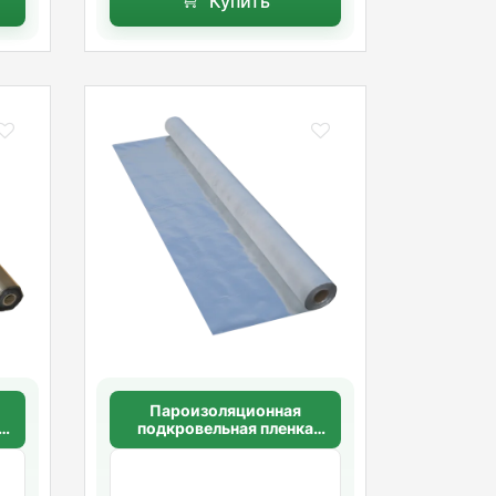
Купить
Пароизоляционная
подкровельная пленка
Masterfol Sd100 ALU