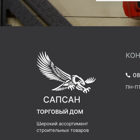
КОН
08
ПН-ПТ:
ТОРГОВЫЙ ДОМ
Широкий ассортимент
строительных товаров