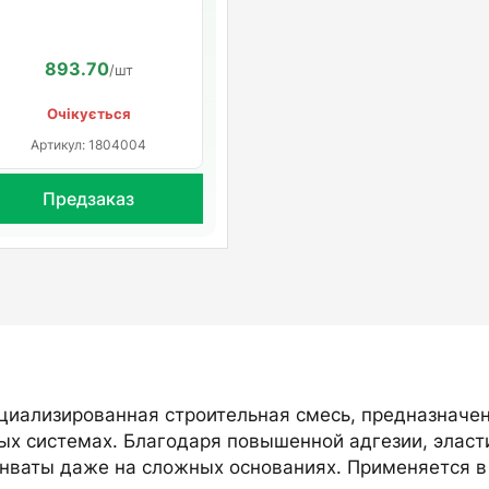
893.70
/шт
Очікується
Артикул: 1804004
Предзаказ
циализированная строительная смесь, предназначе
х системах. Благодаря повышенной адгезии, эласти
нваты даже на сложных основаниях. Применяется в