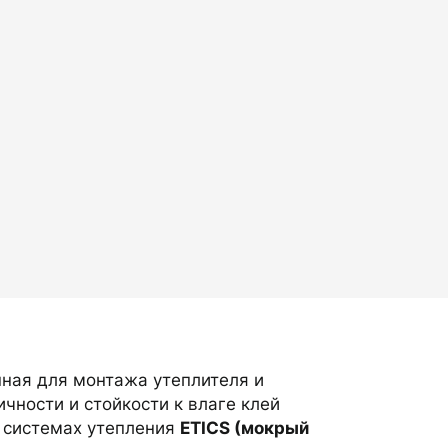
нная для монтажа утеплителя и
чности и стойкости к влаге клей
 системах утепления
ETICS (мокрый