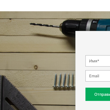
Имя*
Email
Отправ