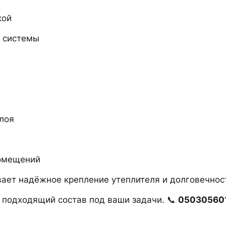
кой
й системы
лоя
помещений
ает надёжное крепление утеплителя и долговечнос
 подходящий состав под ваши задачи. 📞
05030560