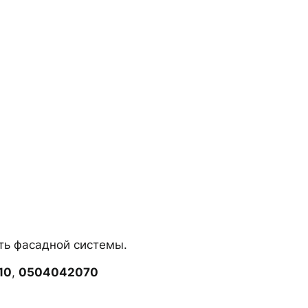
ть фасадной системы.
10
,
0504042070