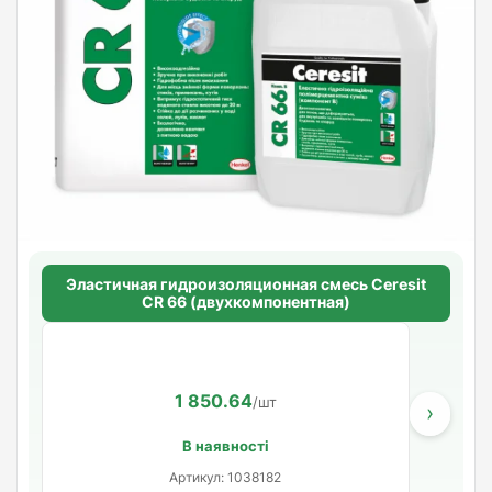
Эластичная гидроизоляционная смесь Ceresit
CR 66 (двухкомпонентная)
1 850.64
/шт
›
В наявності
Артикул: 1038182