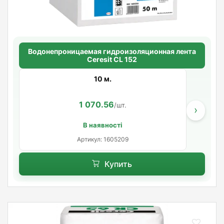
Водонепроницаемая гидроизоляционная лента
Ceresit CL 152
10 м.
1 070.56
/шт.
›
В наявності
Артикул: 1605209
Купить