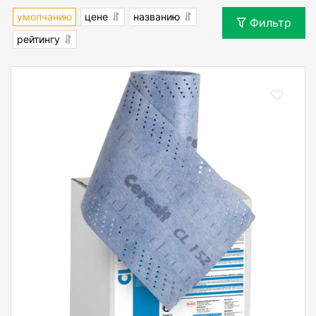
умолчанию
цене
названию
Фильтр
рейтингу