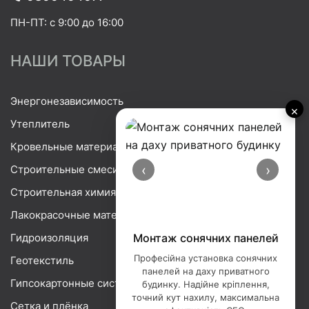
ПН-ПТ: с 9:00 до 16:00
НАШИ ТОВАРЫ
Энергонезависимость
×
Утеплитель
Кровельные материалы
‹
›
Строительные смеси
Строительная химия
Лакокрасочные материалы
Гидроизоляция
Монтаж сонячних панелей
Професійна установка сонячних
Геотекстиль
панелей на даху приватного
Гипсокартонные системы
будинку. Надійне кріплення,
точний кут нахилу, максимальна
Сетка и плёнка