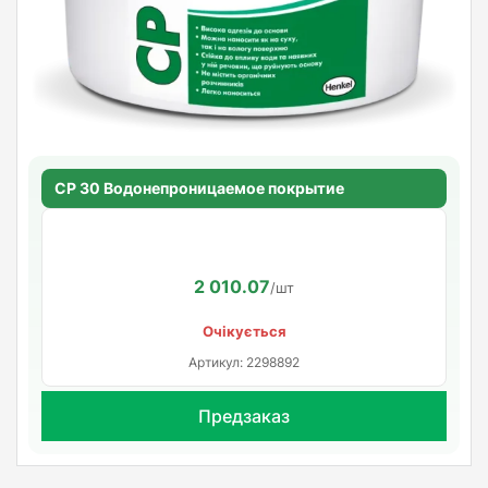
CP 30 Водонепроницаемое покрытие
2 010.07
/шт
Очікується
Артикул: 2298892
Предзаказ