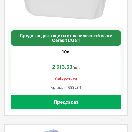
Средство для защиты от капиллярной влаги
Ceresit CO 81
10л.
2 513.53
/шт.
Очікується
Артикул: 1683234
Предзаказ