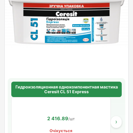
Гидроизоляционная однокомпонентная мастика
Ceresit CL 51 Express
2 416.89
/шт
›
Очікується