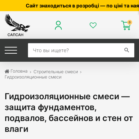
знаходиться в розробці — по ціні та наявності уточн
0
Головна
Строительные смеси
Гидроизоляционные смеси
Гидроизоляционные смеси —
защита фундаментов,
подвалов, бассейнов и стен от
влаги