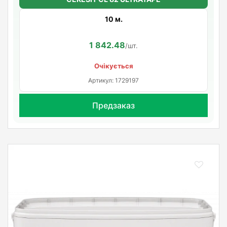
10 м.
1 842.48
/шт.
Очікується
Артикул: 1729197
Предзаказ