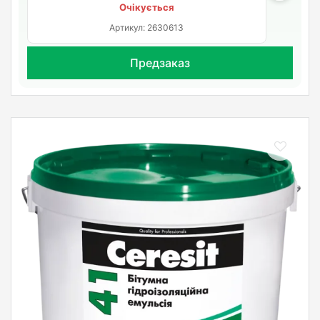
Очікується
Артикул: 2630613
Предзаказ