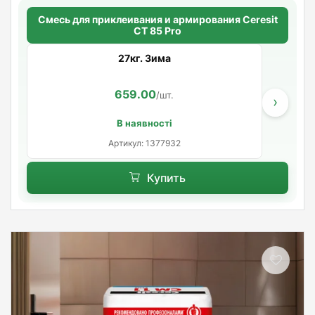
Смесь для приклеивания и армирования Ceresit
СТ 85 Pro
27кг. Зима
659.00
/шт.
›
В наявності
Артикул: 1377932
Купить