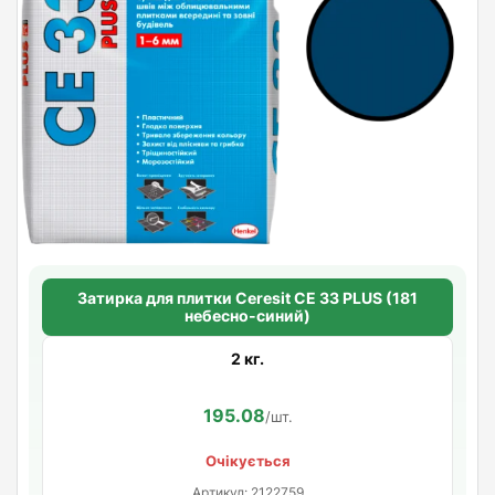
Затирка для плитки Ceresit СЕ 33 PLUS (181
небесно-синий)
2 кг.
195.08
/шт.
Очікується
Артикул: 2122759