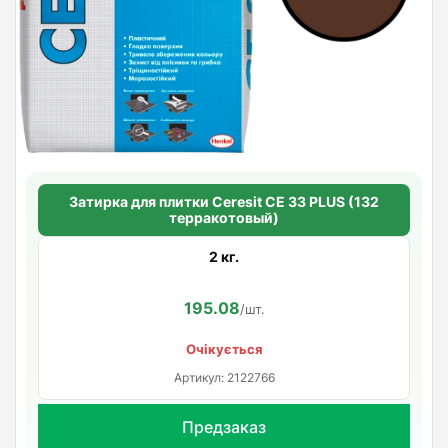
Затирка для плитки Ceresit СЕ 33 PLUS (132
терракотовый)
2 кг.
195.08
/шт.
Очікується
Артикул: 2122766
Предзаказ