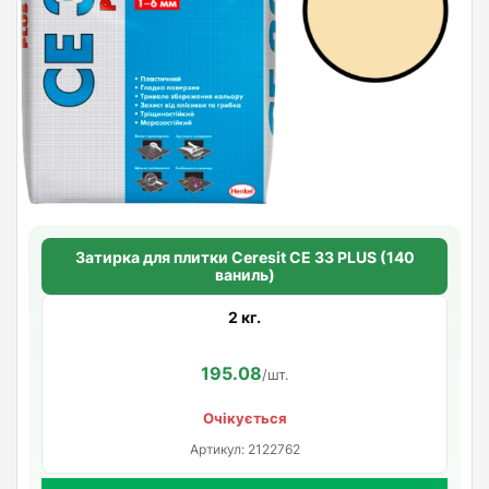
Затирка для плитки Ceresit СЕ 33 PLUS (140
ваниль)
2 кг.
195.08
/шт.
Очікується
Артикул: 2122762