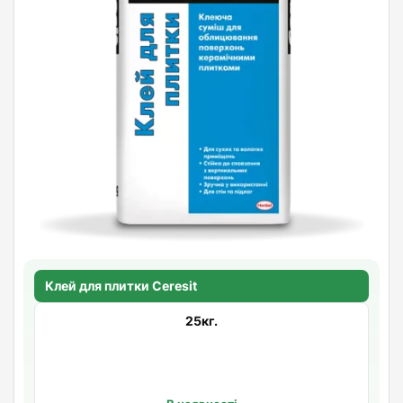
Клей для плитки Ceresit
25кг.