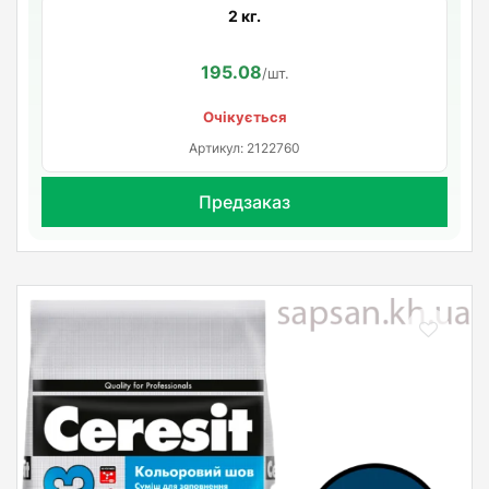
2 кг.
195.08
/шт.
Очікується
Артикул: 2122760
Предзаказ