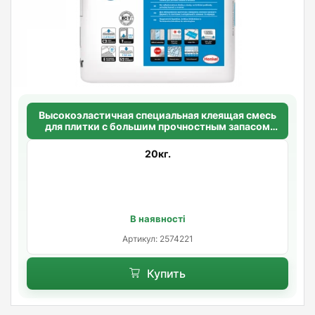
Высокоэластичная специальная клеящая смесь
для плитки с большим прочностным запасом
CERESIT CM 49 WHITE S2 PREMIUM FLEXIBLE
20кг.
В наявності
Артикул: 2574221
Купить