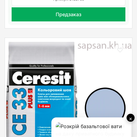
Предзаказ
×