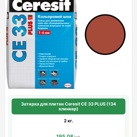
Затирка для плитки Ceresit СЕ 33 PLUS (134
клинкер)
2 кг.
195.08
/шт.