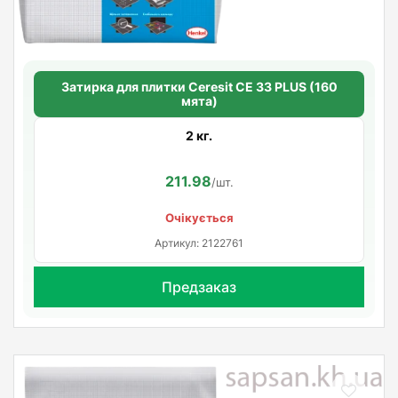
Затирка для плитки Ceresit СЕ 33 PLUS (160
мята)
2 кг.
211.98
/шт.
Очікується
Артикул: 2122761
Предзаказ