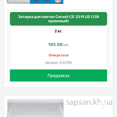
Затирка для плитки Ceresit СЕ 33 PLUS (138
кремовый)
2 кг.
195.08
/шт.
Очікується
Артикул: 2122765
Предзаказ