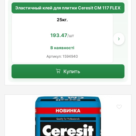
Эластичный клей для плитки Ceresit СМ 117 FLEX
25кг.
193.47
/шт
›
В наявності
Артикул: 1594940
Купить