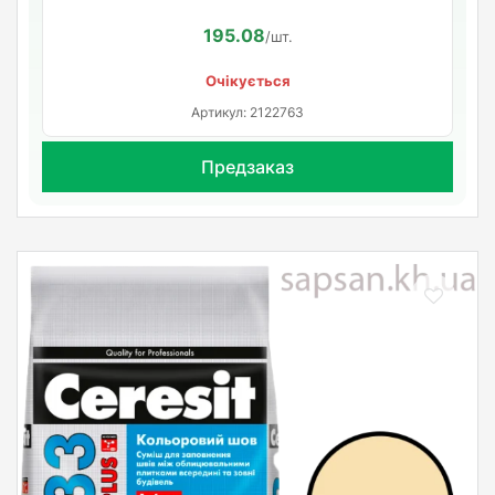
195.08
/шт.
Очікується
Артикул: 2122763
Предзаказ