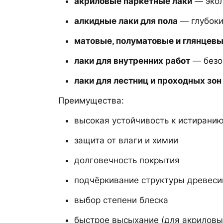
акриловые паркетные лаки
— экол
алкидные лаки для пола
— глубоки
матовые, полуматовые и глянцевы
лаки для внутренних работ
— безо
лаки для лестниц и проходных зон
Преимущества:
высокая устойчивость к истирани
защита от влаги и химии
долговечность покрытия
подчёркивание структуры древес
выбор степени блеска
быстрое высыхание (для акриловы