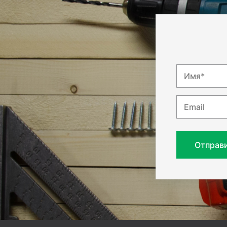
Имя*
Email
Отправ