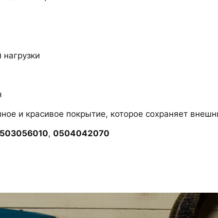
 нагрузки
я
ное и красивое покрытие, которое сохраняет внешн
503056010
,
0504042070