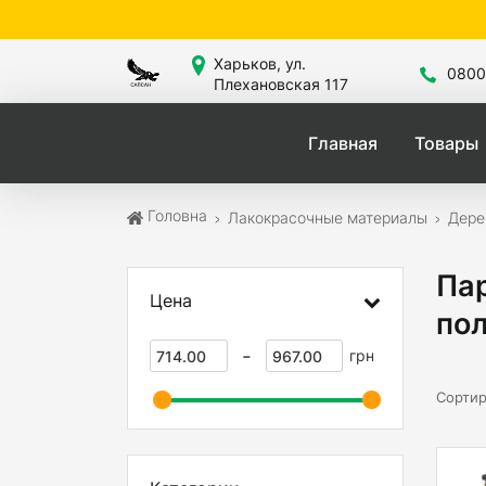
Сайт зн
Харьков, ул.
0800
Плехановская 117
Главная
Товары
Головна
Лакокрасочные материалы
Дере
Па
Цена
пол
-
грн
Сортир