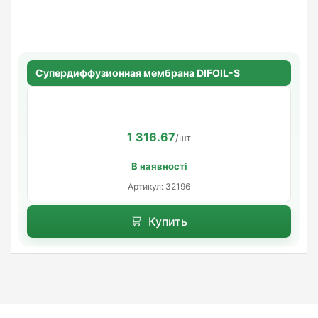
Супердиффузионная мембрана DIFOIL-S
1 316.67
/шт
В наявності
Артикул: 32196
Купить