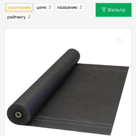
умолчанию
цене
названию
Фильтр
рейтингу