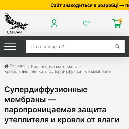
Сайт знаходиться в розробці — по цін
0
Головна
Кровельные материалы
Кровельные пленки
Супердиффузионные мембраны
Супердиффузионные
мембраны —
паропроницаемая защита
утеплителя и кровли от влаги