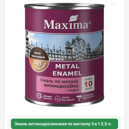
Эмаль антикоррозионная по металлу 3 в 1 2,5 л.