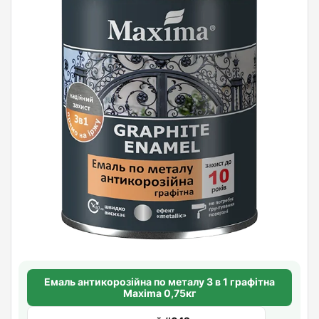
Емаль антикорозійна по металу 3 в 1 графітна
Maxima 0,75кг