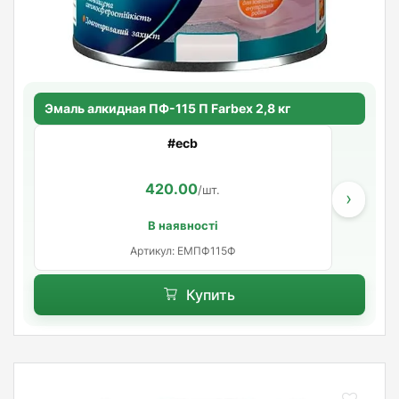
Эмаль алкидная ПФ-115 П Farbex 2,8 кг
#ecb
420.00
/шт.
›
В наявності
Артикул: ЕМПФ115Ф
Купить