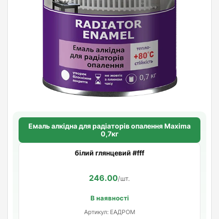
Емаль алкідна для радіаторів опалення Maxima
0,7кг
білий глянцевий #fff
246.00
/шт.
В наявності
Артикул: ЕАДРОМ