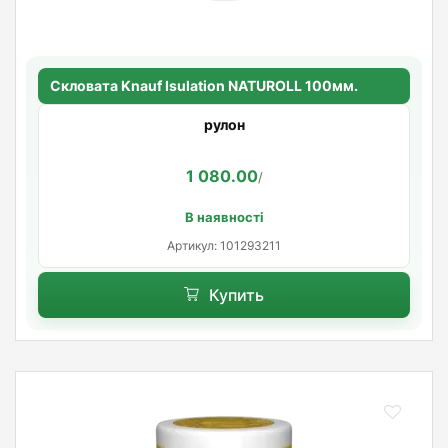
Скловата Knauf Isulation NATUROLL 100мм.
рулон
1 080.00
/
В наявності
Артикул: 101293211
Купить