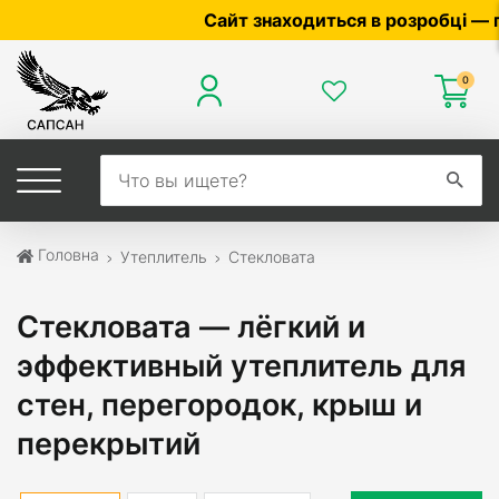
Сайт знаходиться в розробці — по цін
0
Головна
Утеплитель
Стекловата
Стекловата — лёгкий и
эффективный утеплитель для
стен, перегородок, крыш и
перекрытий