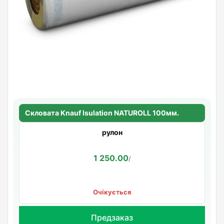
Скловата Knauf Isulation NATUROLL 100мм.
рулон
1 250.00
/
Очікується
Предзаказ