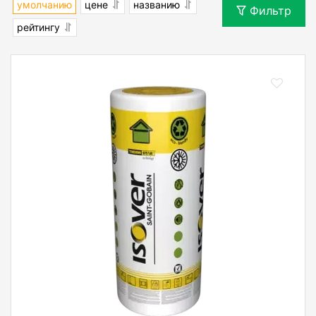
умолчанию
цене
названию
Фильтр
рейтингу