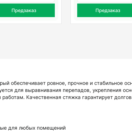
Предзаказ
Предзаказ
рый обеспечивает ровное, прочное и стабильное осн
зуется для выравнивания перепадов, укрепления ос
 работам. Качественная стяжка гарантирует долгов
ые для любых помещений