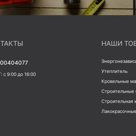
ТАКТЫ
НАШИ ТО
Энергонезавис
00404077
Утеплитель
 с 9:00 до 16:00
Кровельные м
Строительные 
Строительная 
Лакокрасочные