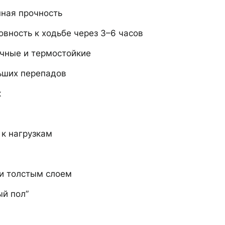
ная прочность
вность к ходьбе через 3–6 часов
чные и термостойкие
ьших перепадов
к
 к нагрузкам
и толстым слоем
ый пол”