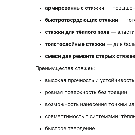
армированные стяжки
— повышен
быстротвердеющие стяжки
— гото
стяжки для тёплого пола
— эласти
толстослойные стяжки
— для бол
смеси для ремонта старых стяже
Преимущества стяжек:
высокая прочность и устойчивость
ровная поверхность без трещин
возможность нанесения тонким ил
совместимость с системами “тёпл
быстрое твердение