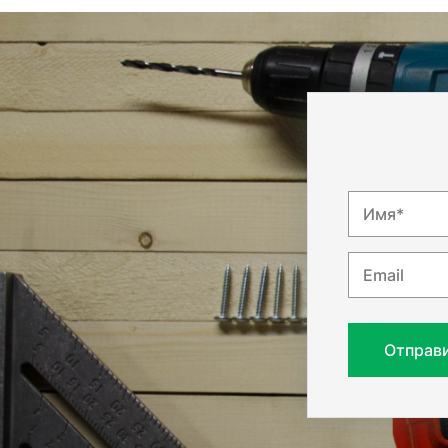
Имя*
Email
Отправ