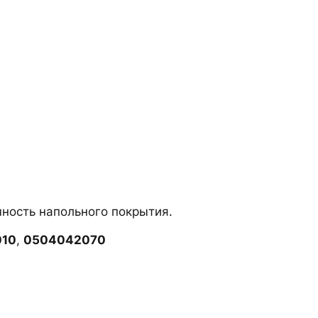
ность напольного покрытия.
010
,
0504042070