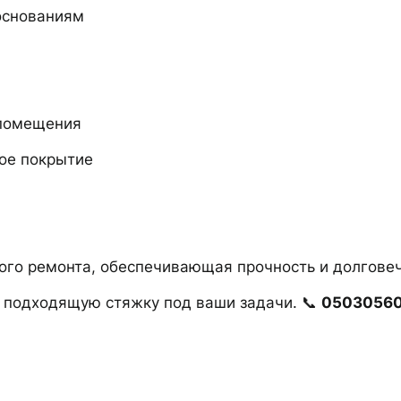
основаниям
 помещения
ое покрытие
ого ремонта, обеспечивающая прочность и долговеч
 подходящую стяжку под ваши задачи. 📞
0503056