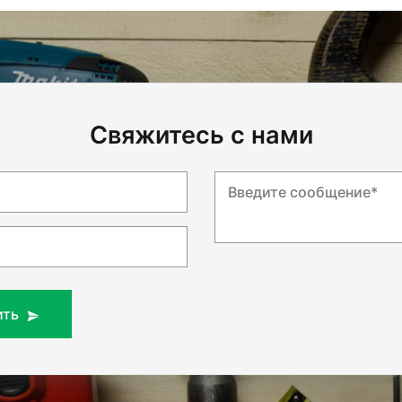
Свяжитесь с нами
Введите сообщение*
ить