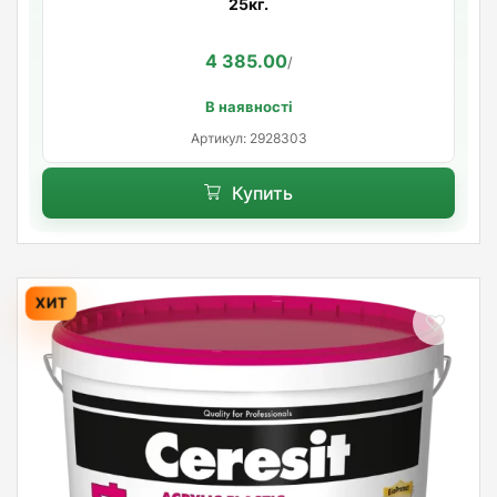
25кг.
4 385.00
/
В наявності
Артикул: 2928303
Купить
ХИТ