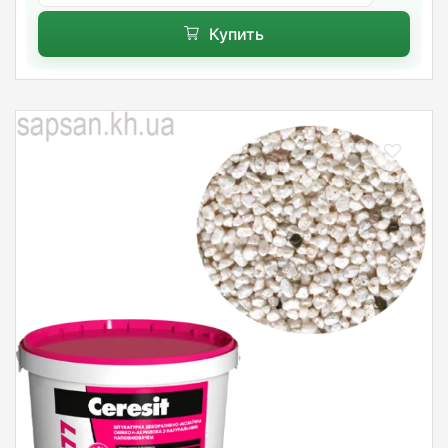
Купить