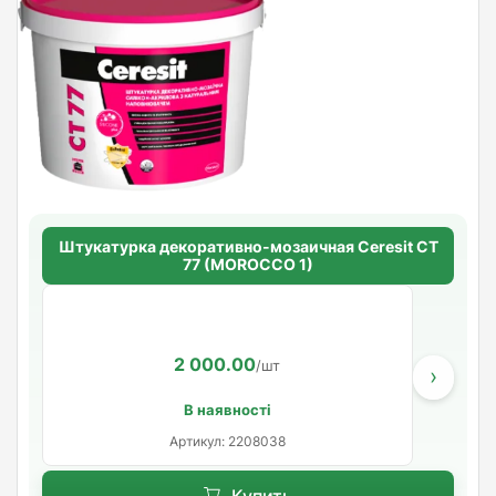
Штукатурка декоративно-мозаичная Ceresit CT
77 (MOROCCO 1)
2 000.00
/шт
›
В наявності
Артикул: 2208038
Купить