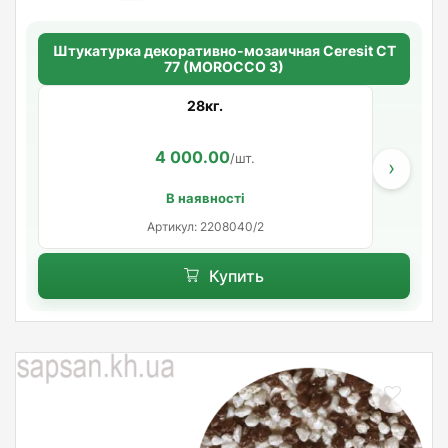
Штукатурка декоративно-мозаичная Ceresit CT
77 (MOROCCO 3)
28кг.
4 000.00
/шт.
›
В наявності
Артикул: 2208040/2
Купить