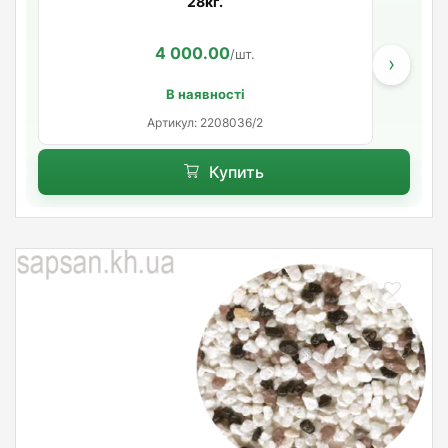
28кг.
4 000.00
/шт.
›
В наявності
Артикул: 2208036/2
Купить