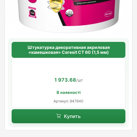
Штукатурка декоративная акриловая
«камешковая» Ceresit CT 60 (1,5 мм)
1 973.68
/шт
В наявності
Артикул: 947640
Купить