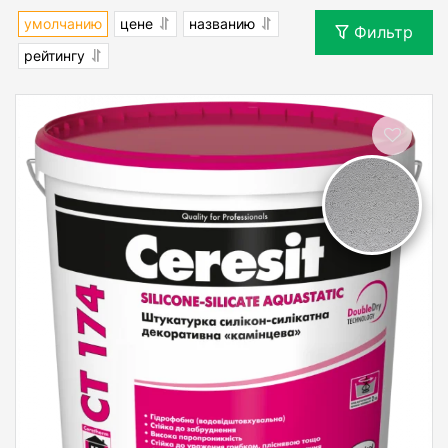
умолчанию
цене
названию
Фильтр
рейтингу