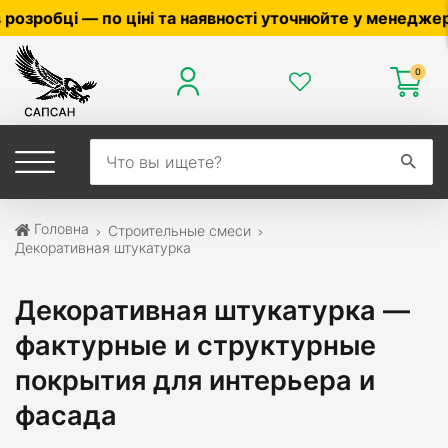
вності уточнюйте у менеджера ☎
0503056010
,
0504042
0
Головна
Строительные смеси
Декоративная штукатурка
Декоративная штукатурка —
фактурные и структурные
покрытия для интерьера и
фасада