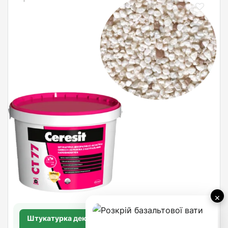
×
Штукатурка декоративно-мозаичная Ceresit CT
77 (GRANADA 2)