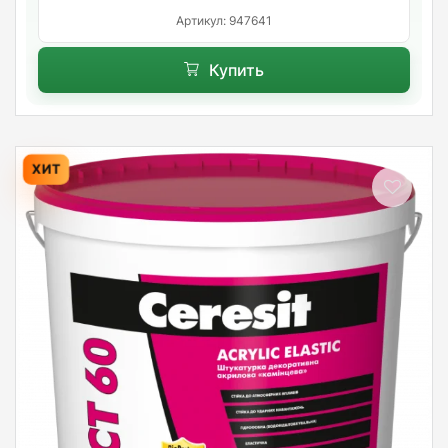
Артикул: 947641
Купить
ХИТ