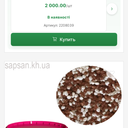
2 000.00
/шт
›
В наявності
Артикул: 2208039
Купить