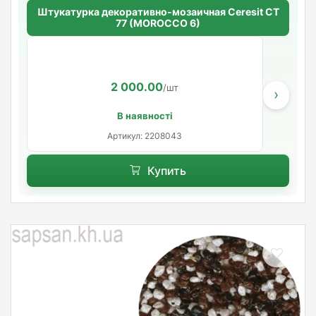
Штукатурка декоративно-мозаичная Ceresit CT
77 (MOROCCO 6)
2 000.00
/шт
›
В наявності
Артикул: 2208043
Купить