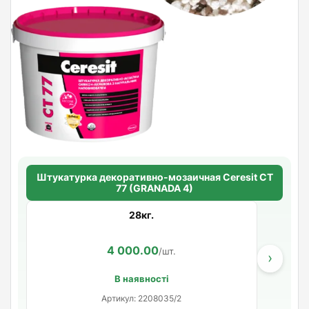
Штукатурка декоративно-мозаичная Ceresit CT
77 (GRANADA 4)
28кг.
4 000.00
/шт.
›
В наявності
Артикул: 2208035/2