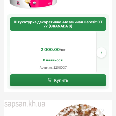
Штукатурка декоративно-мозаичная Ceresit CT
77 (GRANADA 6)
2 000.00
/шт
›
В наявності
Артикул: 2208037
Купить