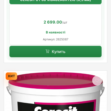
2 699.00
/шт
В наявності
Артикул: 2625087
Купить
ХИТ