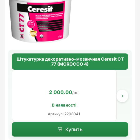
Штукатурка декоративно-мозаичная Ceresit CT
77 (MOROCCO 4)
2 000.00
/шт
›
В наявності
Артикул: 2208041
Купить