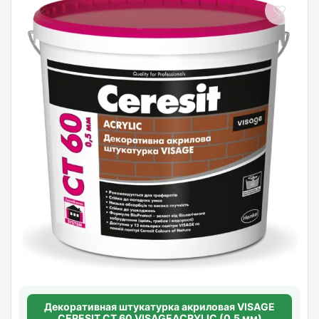
Декоративная штукатурка акриловая VISAGE
CERESIT CT 60 VISAGEACRYLIC (0,5 мм)