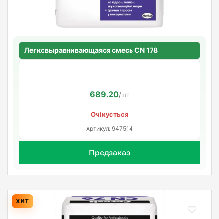
Легковыравнивающаяся смесь CN 178
689.20
/шт
Очікується
Артикул: 947514
Предзаказ
ХИТ