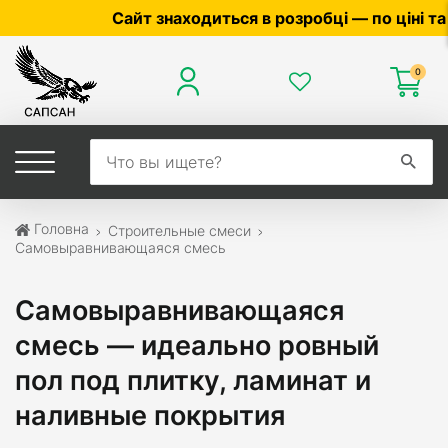
Сайт знаходиться в розробці — по ціні та наявності у
0
Головна
Строительные смеси
Самовыравнивающаяся смесь
Самовыравнивающаяся
смесь — идеально ровный
пол под плитку, ламинат и
наливные покрытия