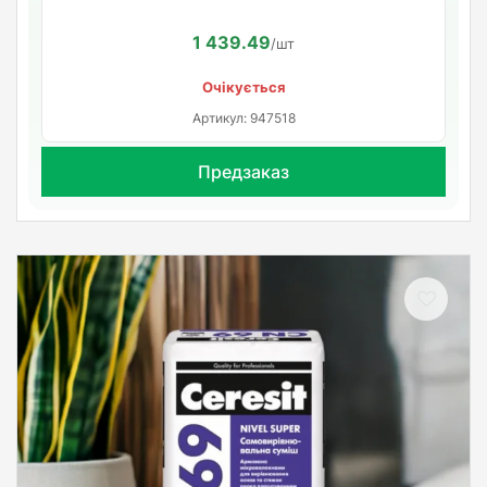
1 439.49
/шт
Очікується
Артикул: 947518
Предзаказ