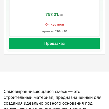
757.01
/шт
Очікується
Артикул: 2164410
Предзаказ
Самовыравнивающаяся смесь — это
строительный материал, предназначенный для
создания идеально ровного основания под
плитку, ламинат, винил, паркет и другие