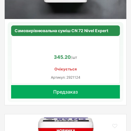
Самовирівнювальна суміш CN 72 Nivel Expert
345.20
/шт
Очікується
Артикул: 2921124
Предзаказ