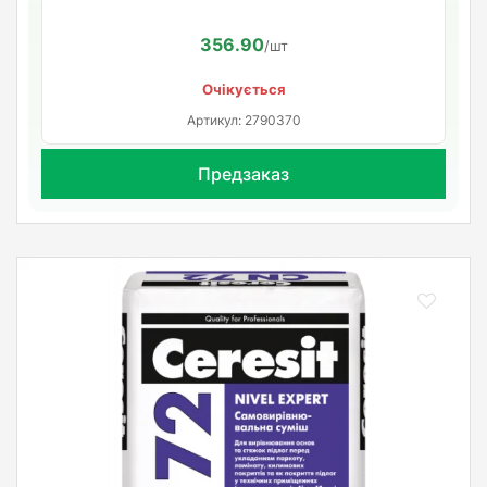
356.90
/шт
Очікується
Артикул: 2790370
Предзаказ