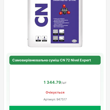
Самовирівнювальна суміш CN 72 Nivel Expert
1 344.79
/шт
Очікується
Артикул: 947517