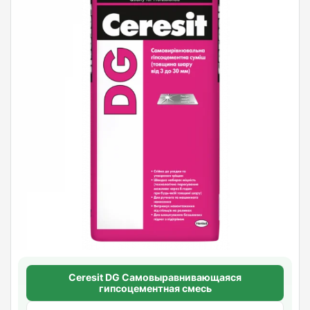
Ceresit DG Самовыравнивающаяся
гипсоцементная смесь