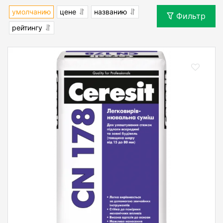
умолчанию
цене
названию
Фильтр
рейтингу