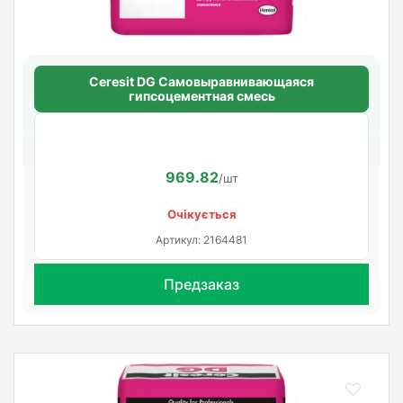
Ceresit DG Самовыравнивающаяся
гипсоцементная смесь
969.82
/шт
Очікується
Артикул: 2164481
Предзаказ