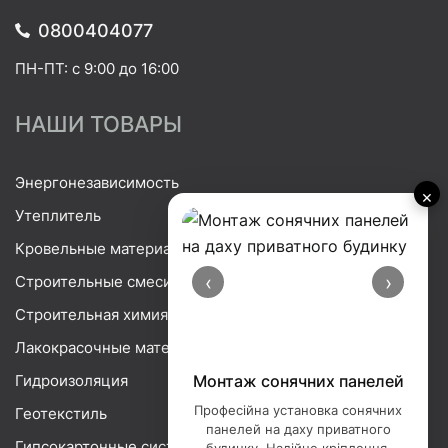
0800404077
ПН-ПТ: с 9:00 до 16:00
НАШИ ТОВАРЫ
Энергонезависимость
×
Утеплитель
Кровельные материалы
‹
›
Строительные смеси
Строительная химия
Лакокрасочные материалы
Гидроизоляция
Монтаж сонячних панелей
Професійна установка сонячних
Геотекстиль
панелей на даху приватного
Гипсокартонные системы