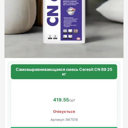
Самовыравнивающаяся смесь Ceresit CN 69 25
кг
419.55
/шт
Очікується
Артикул: 947516