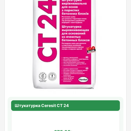
Штукатурка Ceresit CT 24