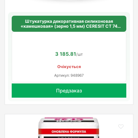
Штукатурка декоративная силиконовая
«камешковая» (зерно 1,5 мм) CERESIT CT 74
SILICONE SELF CLEAN
3 185.81
/шт
Очікується
Артикул: 948967
Предзаказ