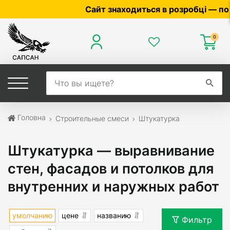
Сайт знаходиться в розробці — по ціні та 
0
Головна
Строительные смеси
Штукатурка
Штукатурка — выравнивание
стен, фасадов и потолков для
внутренних и наружных работ
умолчанию
цене
названию
Фильтр