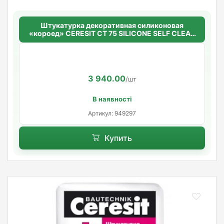
Штукатурка декоративная силиконовая
«короед» CERESIT CT 75 SILICONE SELF CLEAN
(зерно 2,0 мм)
3 940.00
/шт
В наявності
Артикул: 949297
Купить