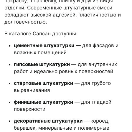
покраску, шпаклевку, плитку и другие виды
отделки. Современные штукатурные смеси
обладают высокой адгезией, пластичностью и
долговечностью.
В каталоге Сапсан доступны:
цементные штукатурки
— для фасадов и
влажных помещений
гипсовые штукатурки
— для внутренних
работ и идеально ровных поверхностей
стартовые штукатурки
— для грубого
выравнивания
финишные штукатурки
— для гладкой
поверхности
декоративные штукатурки
— короед,
барашек, минеральные и полимерные