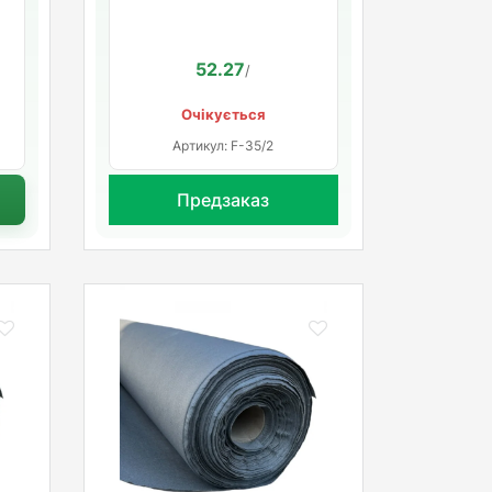
52.27
/
Очікується
Артикул: F-35/2
Предзаказ