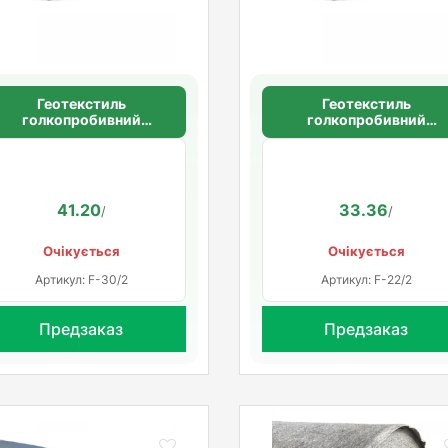
Геотекстиль
Геотекстиль
голкопробивний
голкопробивний
щільність 100 г/м2
щільність 100 г/м2
41.20
33.36
/
/
Очікується
Очікується
Артикул: F-30/2
Артикул: F-22/2
Предзаказ
Предзаказ