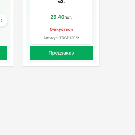
м2.
22.56
25.40
/шт.
/шт.
›
Очікується
Артикул: TRGP120/2
Предзаказ