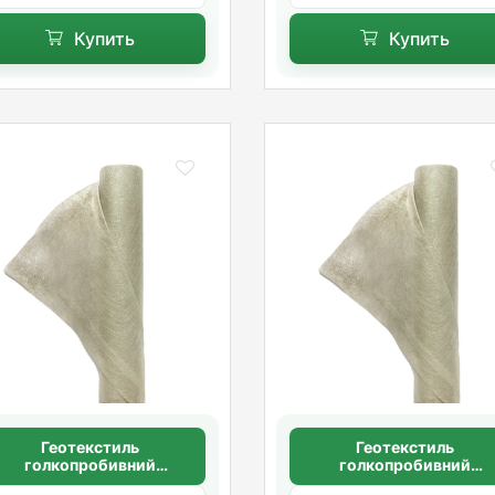
Купить
Купить
Геотекстиль
Геотекстиль
голкопробивний
голкопробивний
щільність 100 г/м2
щільність 100 г/м2