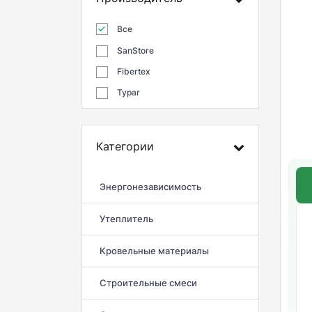
Все
SanStore
Fibertex
Typar
Категории
Энергонезависимость
Утеплитель
Кровельные материалы
Строительные смеси