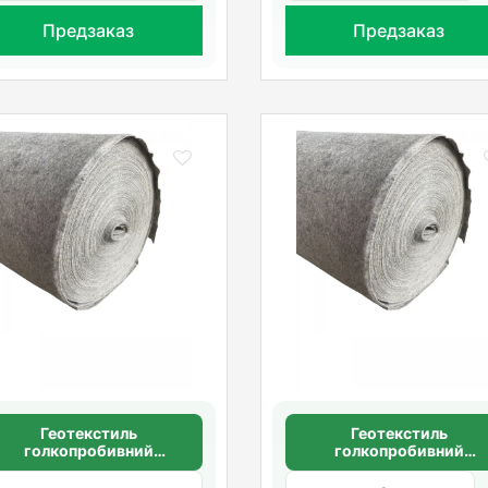
Предзаказ
Предзаказ
Геотекстиль
Геотекстиль
голкопробивний
голкопробивний
щільність 100 г/м2
щільність 100 г/м2