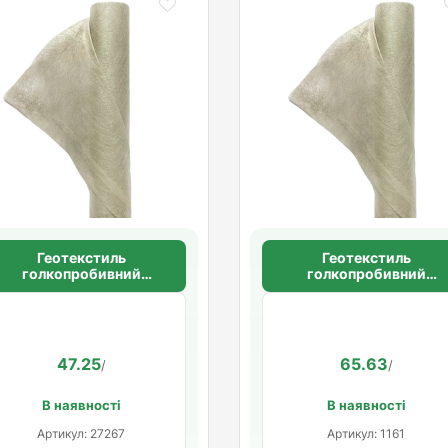
Геотекстиль
Геотекстиль
голкопробивний
голкопробивний
щільність 100 г/м2
щільність 100 г/м2
47.25
65.63
/
/
В наявності
В наявності
Артикул: 27267
Артикул: 1161