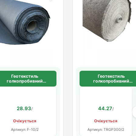
Геотекстиль
Геотекстиль
голкопробивний
голкопробивний
щільність 100 г/м2
щільність 100 г/м2
28.93
44.27
/
/
Очікується
Очікується
Артикул: F-10/2
Артикул: TRGP300/2