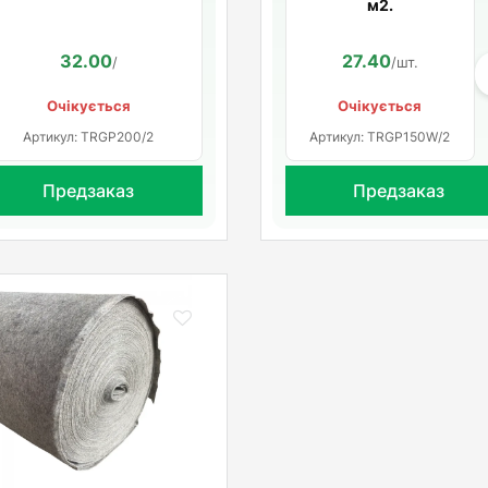
м2.
32.00
27.40
/
/шт.
Очікується
Очікується
Артикул: TRGP200/2
Артикул: TRGP150W/2
Предзаказ
Предзаказ