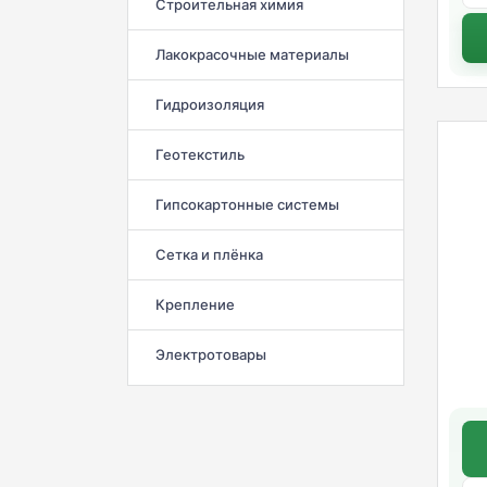
Строительная химия
Лакокрасочные материалы
Гидроизоляция
Геотекстиль
Гипсокартонные системы
Сетка и плёнка
Крепление
Электротовары