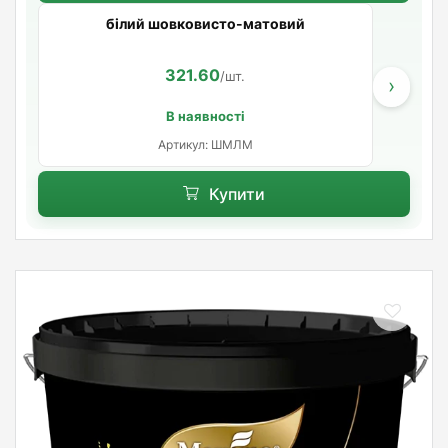
білий шовковисто-матовий
321.60
/шт.
›
В наявності
Артикул: ШМЛМ
Купити