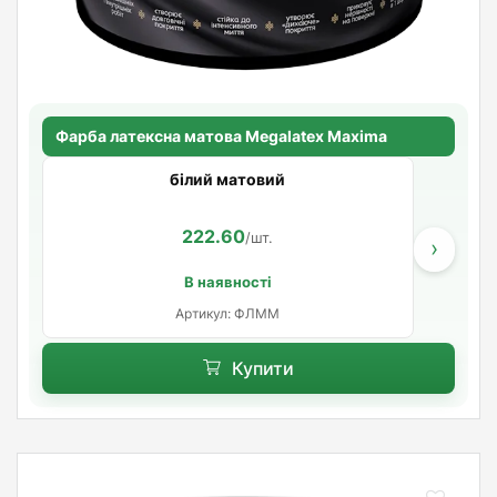
Фарба латексна матова Megalatex Maxima
білий матовий
222.60
/шт.
›
В наявності
Артикул: ФЛММ
Купити