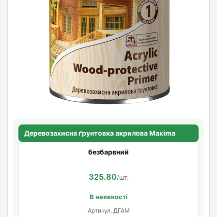
Деревозахисна ґрунтовка акрилова Maxima
безбарвний
325.80
/шт.
В наявності
Артикул: ДГАМ