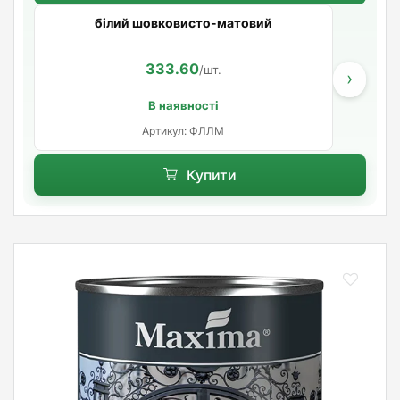
білий шовковисто-матовий
333.60
/шт.
›
В наявності
Артикул: ФЛЛМ
Купити