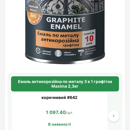
Емаль антикорозійна по металу 3 в 1 графітна
Maxima 2,3кг
коричневий #642
1 097.40
/шт.
›
В наявності