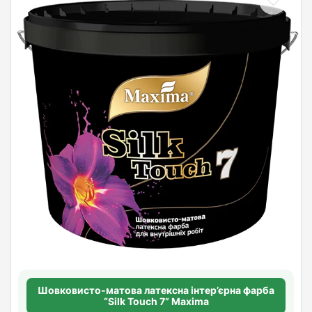
Шовковисто-матова латексна інтер’єрна фарба
“Silk Touch 7” Maxima