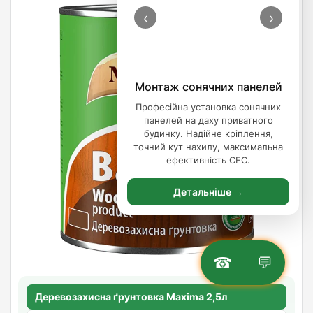
‹
›
Монтаж сонячних панелей
Професійна установка сонячних
панелей на даху приватного
будинку. Надійне кріплення,
точний кут нахилу, максимальна
ефективність СЕС.
Детальніше →
☎
💬
Деревозахисна ґрунтовка Maxima 2,5л