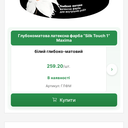
Глубокоматова латексна фарба “Silk Touch 1”
Maxima
білий глибоко-матовий
259.20
/шт.
›
В наявності
Артикул: ГЛФМ
Купити