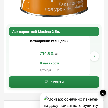
Лак паркетний Maxima 2,5л.
безбарвний глянцевий
714.60
/шт.
›
В наявності
Артикул: ЛПМ
Купити
×