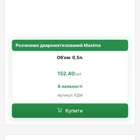
Розчинник деароматизований Maxima
Об'єм: 0,5л.
152.40
/шт.
В наявності
Артикул: РДМ
Купити