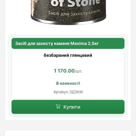
Засіб для захисту каменя Maxima 2,5кг
безбарвний глянцевий
1 170.00
/шт.
В наявності
Артикул: ЗДЗКМ
Купити