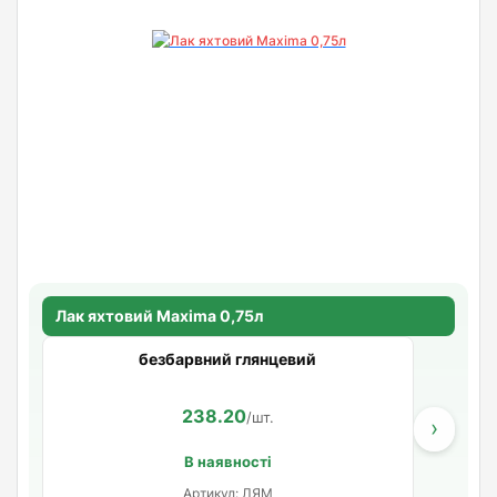
Лак яхтовий Maxima 0,75л
безбарвний глянцевий
238.20
/шт.
›
В наявності
Артикул: ЛЯМ