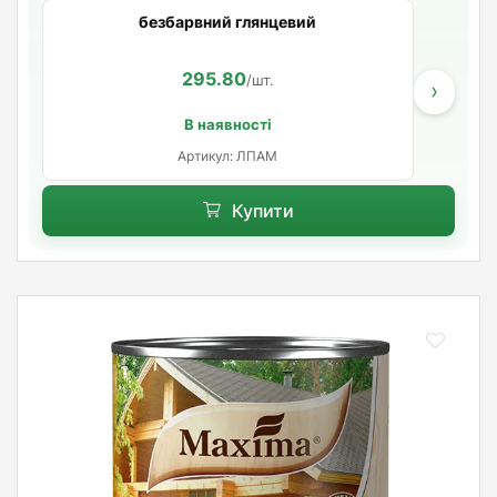
безбарвний глянцевий
295.80
/шт.
›
В наявності
Артикул: ЛПАМ
Купити