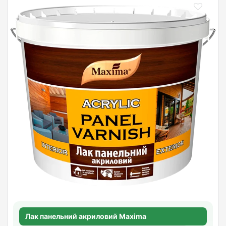
Лак панельний акриловий Maxima