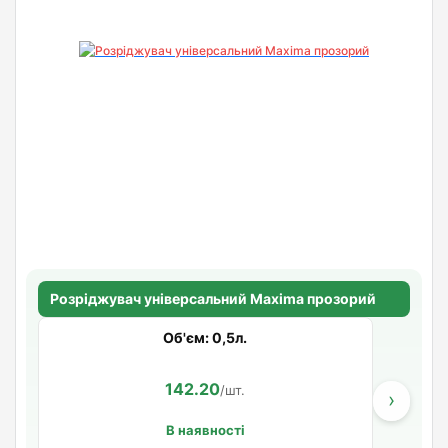
Розріджувач універсальний Maxima прозорий
Об'єм: 0,5л.
142.20
/шт.
›
В наявності