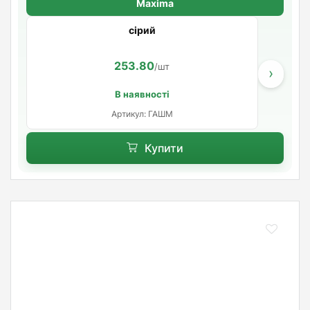
Maxima
сірий
253.80
/шт
›
В наявності
Артикул: ГАШМ
Купити