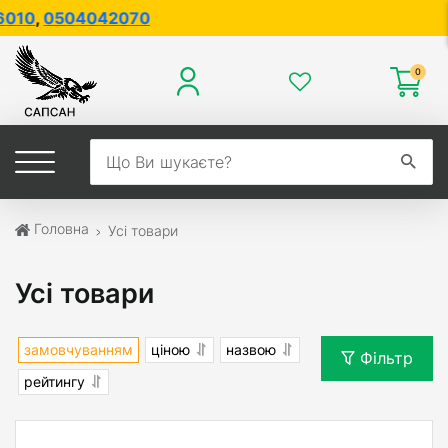
0
Головна
Усі товари
Усі товари
замовчуванням
ціною
назвою
Фільтр
рейтингу