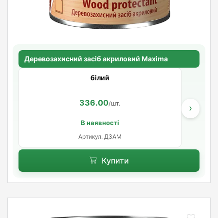
Деревозахисний засіб акриловий Maxima
білий
336.00
/шт.
›
В наявності
Артикул: ДЗАМ
Купити