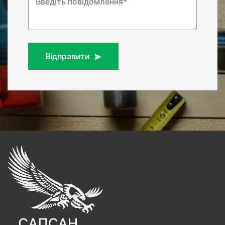
Введіть повідомлення*
Відправити