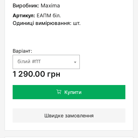
Виробник:
Maxima
Артикул:
ЕАПМ біл.
Одиниці вимірювання:
шт.
Варіант:
білий #fff
1 290.00
грн
Купити
Швидке замовлення