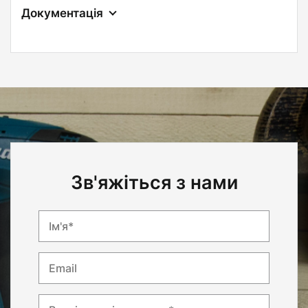
Документація
Зв'яжіться з нами
Ім'я*
Email