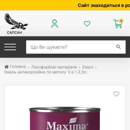
Сайт знаходиться в розро
0
Головна
Лакофарбові матеріали
Емалі
Емаль антикорозійна по металу 3 в 1 2,5л.