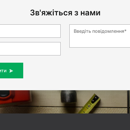
Зв'яжіться з нами
Введіть повідомлення*
ити