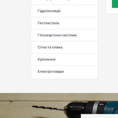
Гідроізоляція
Геотекстиль
Гіпсокартонні системи
Сітка та плівка
Кріплення
Електротовари