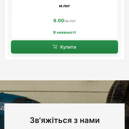
м.пог
9.00
/м.пог
В наявності
Купити
Зв'яжіться з нами