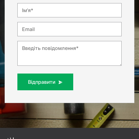
Ім'я*
Email
Введіть повідомлення*
Відправити