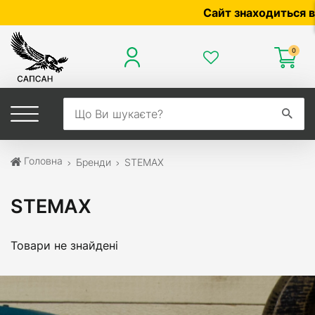
Сайт знаходиться в р
0
Головна
Бренди
STEMAX
STEMAX
Товари не знайдені