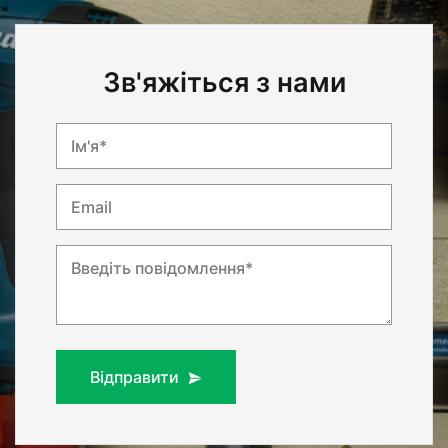
Зв'яжіться з нами
Ім'я*
Email
Введіть повідомлення*
Відправити