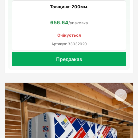
Товщина: 200мм.
656.64
/упаковка
Очікується
Артикул: 33032020
Предзаказ