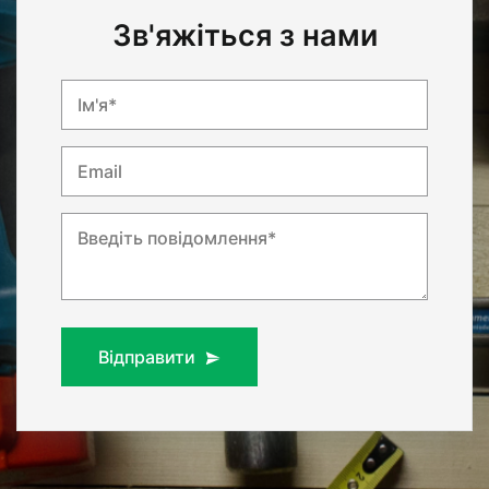
Зв'яжіться з нами
Ім'я*
Email
Введіть повідомлення*
Відправити