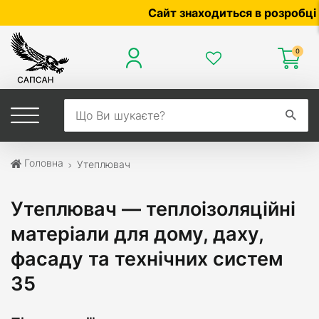
Сайт знаходиться в розробці — по ціні 
0
Головна
Утеплювач
Утеплювач — теплоізоляційні
матеріали для дому, даху,
фасаду та технічних систем
35