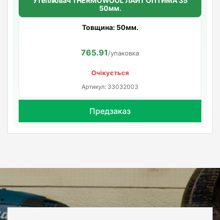
Утеплювач THERMOWOOL ЛАЙТ ОПТИМА 35
50мм.
Товщина: 50мм.
765.91
/упаковка
Очікується
Артикул: 33032003
Предзаказ