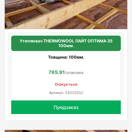
Утеплювач THERMOWOOL ЛАЙТ ОПТИМА 35
100мм.
Товщина: 100мм.
765.91
/упаковка
Очікується
Артикул: 33032002
Предзаказ