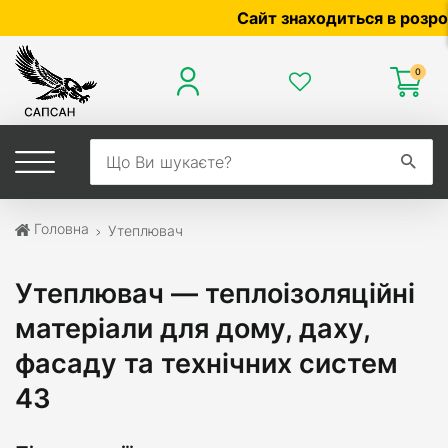
Сайт знаходиться в розробці — по 
0
Головна
Утеплювач
Утеплювач — теплоізоляційні
матеріали для дому, даху,
фасаду та технічних систем
43