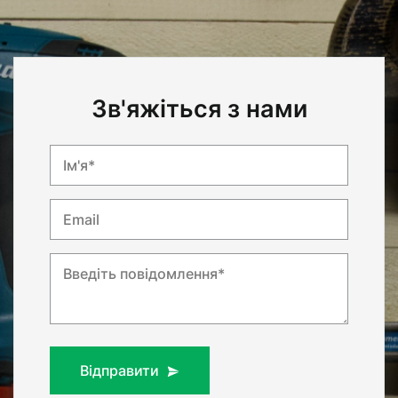
Зв'яжіться з нами
Ім'я*
Email
Введіть повідомлення*
Відправити