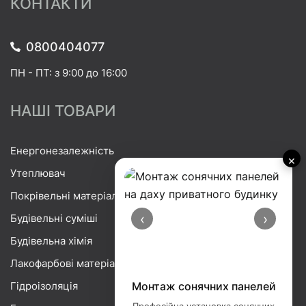
КОНТАКТИ
0800404077
ПН - ПТ: з 9:00 до 16:00
НАШІ ТОВАРИ
Енергонезалежність
×
Утеплювач
Покрівельні матеріали
‹
›
Будівельні суміші
Будівельна хімія
Лакофарбові матеріали
Гідроізоляція
Монтаж сонячних панелей