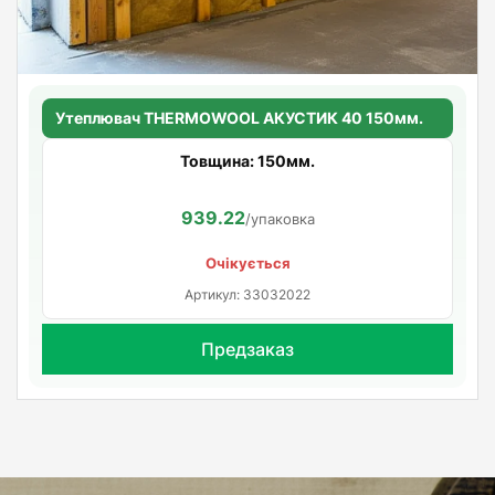
Утеплювач THERMOWOOL АКУСТИК 40 150мм.
Товщина: 150мм.
939.22
/упаковка
Очікується
Артикул: 33032022
Предзаказ