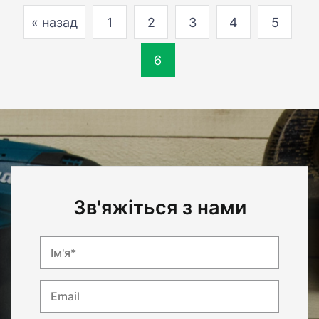
« назад
1
2
3
4
5
6
Зв'яжіться з нами
Ім'я*
Email