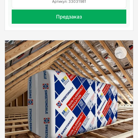
Артикул: 33031981
Предзаказ