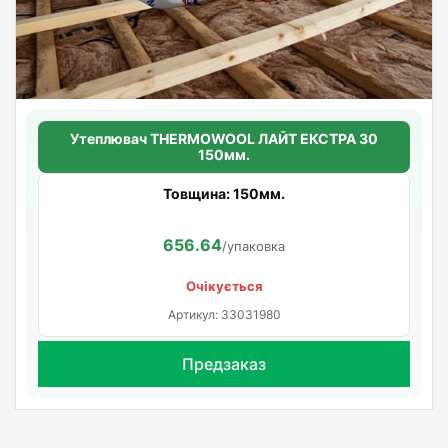
Утеплювач THERMOWOOL ЛАЙТ ЕКСТРА 30
150мм.
Товщина: 150мм.
656.64
/упаковка
Очікується
Артикул: 33031980
Предзаказ