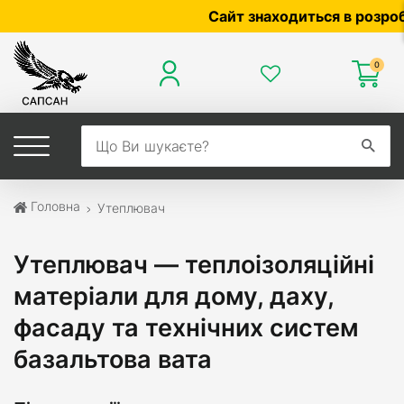
Сайт знаходиться в розробці — по ц
0
Головна
Утеплювач
Утеплювач — теплоізоляційні
матеріали для дому, даху,
фасаду та технічних систем
базальтова вата