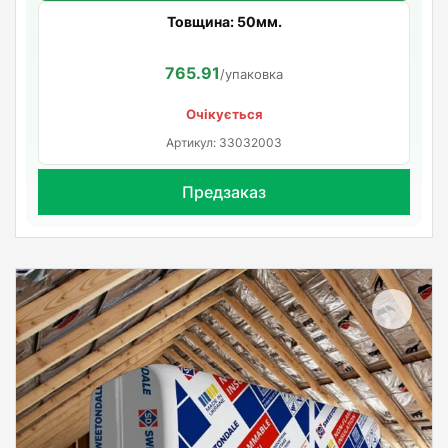
Товщина: 50мм.
765.91
/упаковка
Очікується
Артикул: 33032003
Предзаказ