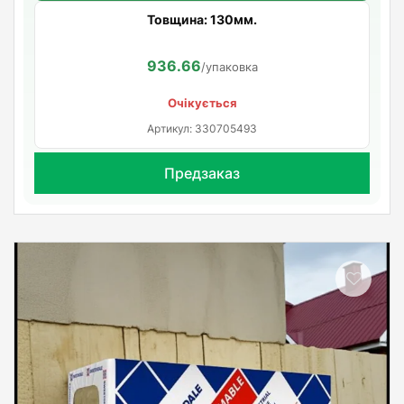
Товщина: 130мм.
936.66
/упаковка
Очікується
Артикул: 330705493
Предзаказ