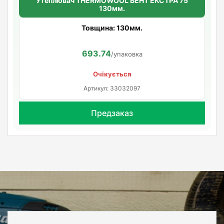
Утеплювач THERMOWOOL ВЕНТ ЕКСТРА 75
130мм.
Товщина: 130мм.
693.74
/упаковка
Очікується
Артикул: 33032097
Предзаказ