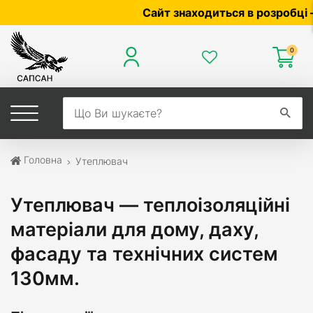
Сайт знаходиться в розробці — по ціні 
0
Головна
Утеплювач
Утеплювач — теплоізоляційні
матеріали для дому, даху,
фасаду та технічних систем
130мм.