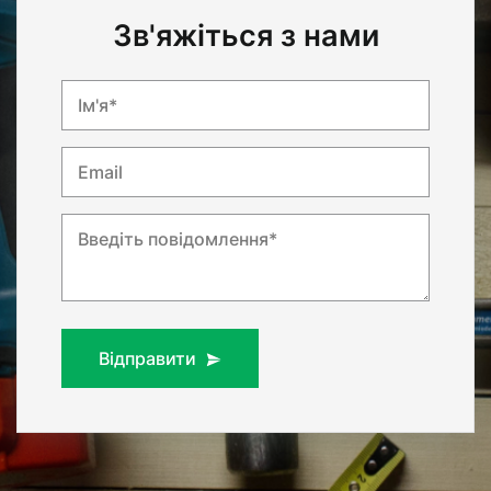
Зв'яжіться з нами
Ім'я*
Email
Введіть повідомлення*
Відправити