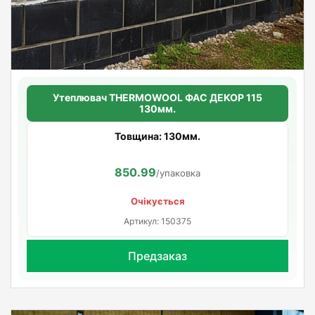
Утеплювач THERMOWOOL ФАС ДЕКОР 115
130мм.
Товщина: 130мм.
850.99
/упаковка
Очікується
Артикул: 150375
Предзаказ