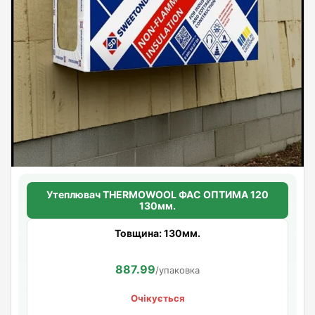
Утеплювач THERMOWOOL ФАС ОПТИМА 120
130мм.
Товщина: 130мм.
887.99
/упаковка
Очікується