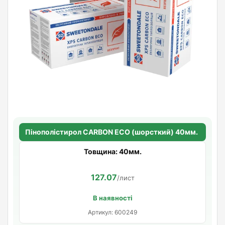
Пінополістирол CARBON ECO (шорсткий) 40мм.
Товщина: 40мм.
127.07
/лист
В наявності
Артикул: 600249