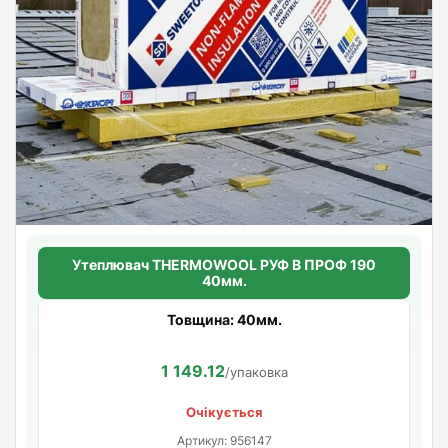
Утеплювач THERMOWOOL РУФ В ПРОФ 190
40мм.
Товщина: 40мм.
1 149.12
/упаковка
Очікується
Артикул: 956147