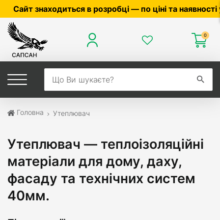
озробці — по ціні та наявності уточнюйте у менеджер
0
Головна
Утеплювач
Утеплювач — теплоізоляційні
матеріали для дому, даху,
фасаду та технічних систем
40мм.