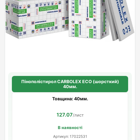
Пінополістирол CARBOLEX ECO (шорсткий)
40мм.
Товщина: 40мм.
127.07
/лист
В наявності
Артикул: 17022531