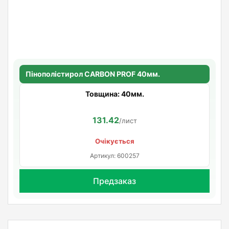
Пінополістирол CARBON PROF 40мм.
Товщина: 40мм.
131.42
/лист
Очікується
Артикул: 600257
Предзаказ