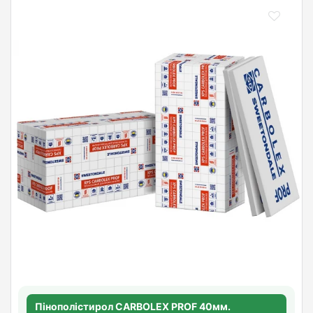
Пінополістирол CARBOLEX PROF 40мм.