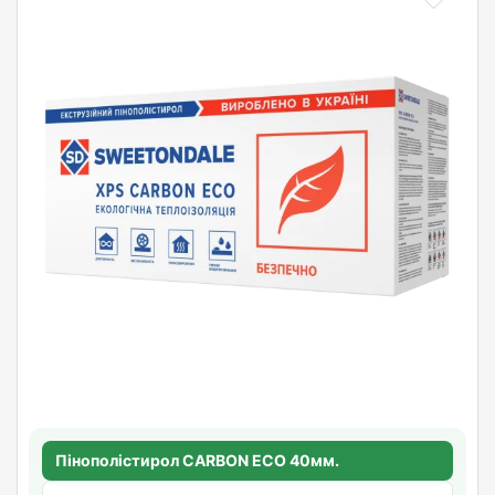
Пінополістирол CARBON ECO 40мм.