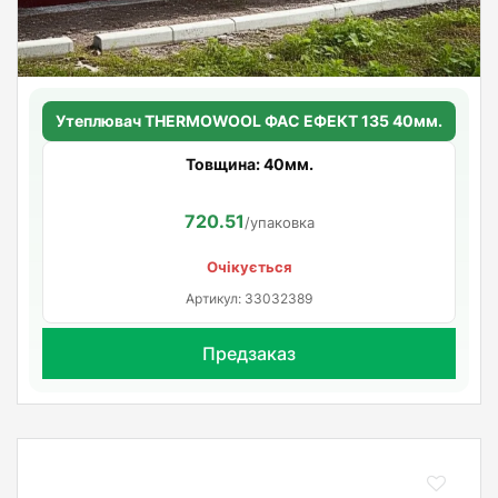
Утеплювач THERMOWOOL ФАС ЕФЕКТ 135 40мм.
Товщина: 40мм.
720.51
/упаковка
Очікується
Артикул: 33032389
Предзаказ