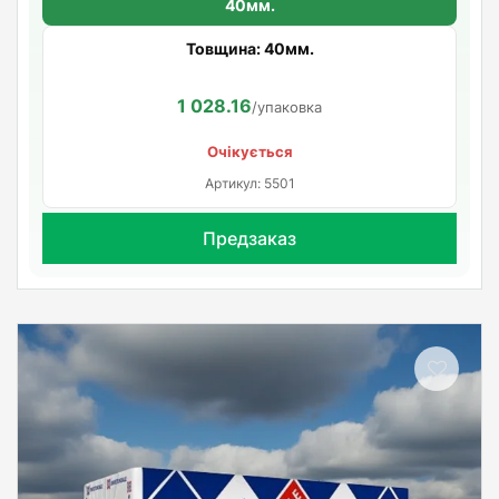
40мм.
Товщина: 40мм.
1 028.16
/упаковка
Очікується
Артикул: 5501
Предзаказ