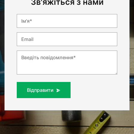
Зв'яжіться з нами
Ім'я*
Email
Введіть повідомлення*
Відправити