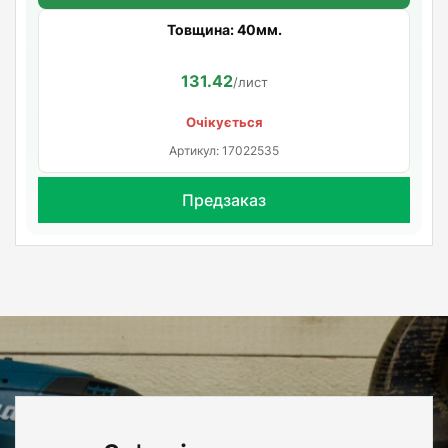
Товщина: 40мм.
131.42
/лист
Очікується
Артикул: 17022535
Предзаказ