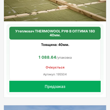
Утеплювач THERMOWOOL РУФ В ОПТИМА 180
40мм.
Товщина: 40мм.
1 088.64
/упаковка
Очікується
Артикул: 195504
Предзаказ