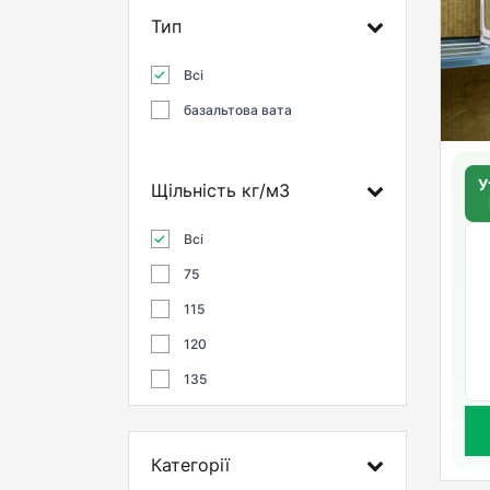
Тип
Всі
базальтова вата
У
Щільність кг/м3
Всі
75
115
120
135
Категорії