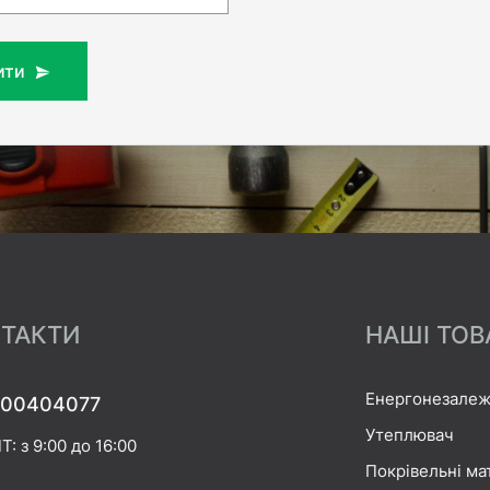
ити
ТАКТИ
НАШІ ТОВ
Енергонезалеж
00404077
Утеплювач
Т: з 9:00 до 16:00
Покрівельні ма