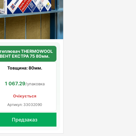
теплювач THERMOWOOL
ВЕНТ ЕКСТРА 75 80мм.
Товщина: 80мм.
1 067.29
/упаковка
Очікується
Артикул: 33032090
Предзаказ