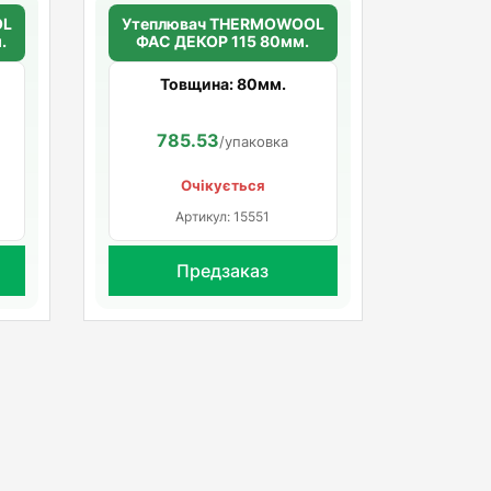
OL
Утеплювач THERMOWOOL
.
ФАС ДЕКОР 115 80мм.
Товщина: 80мм.
785.53
/упаковка
Очікується
Артикул: 15551
Предзаказ