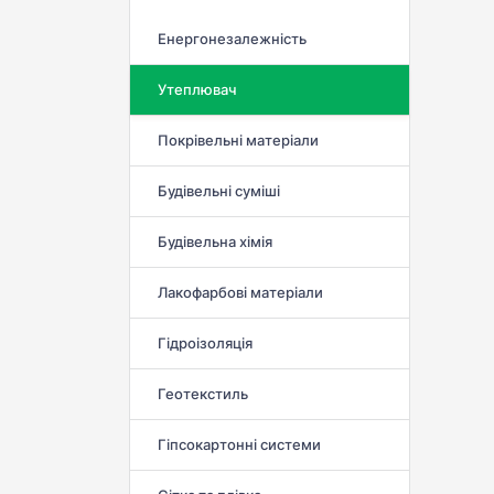
Енергонезалежність
Утеплювач
Покрівельні матеріали
Будівельні суміші
Будівельна хімія
Лакофарбові матеріали
Гідроізоляція
Геотекстиль
Гіпсокартонні системи