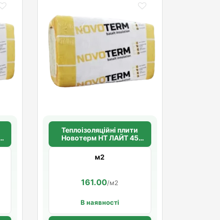
Теплоізоляційні плити
Новотерм НТ ЛАЙТ 45
100мм.(45кг/м3)
м2
161.00
/м2
В наявності