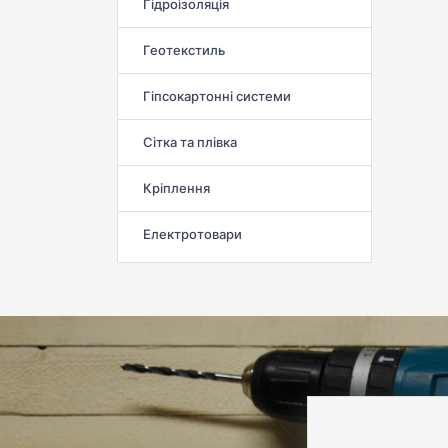
Гідроізоляція
Геотекстиль
Гіпсокартонні системи
Сітка та плівка
Кріплення
Електротовари