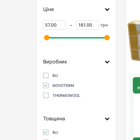
Ціна
-
грн
Виробник
Всі
NOVOTERM
THERMOWOOL
Товщина
Всі