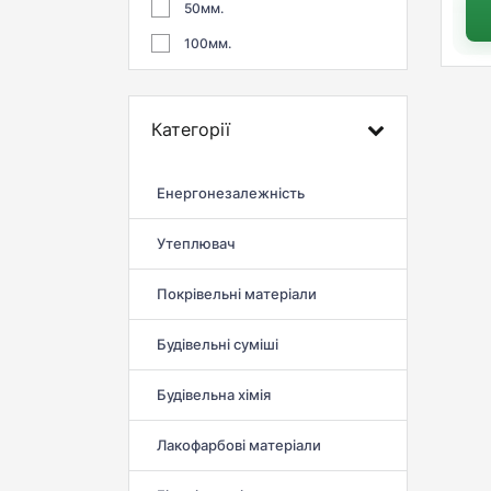
50мм.
100мм.
Категорії
Енергонезалежність
Утеплювач
Покрівельні матеріали
Будівельні суміші
Будівельна хімія
Лакофарбові матеріали