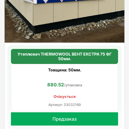
Утеплювач THERMOWOOL ВЕНТ ЕКСТРА 75 ФГ
50мм.
Товщина: 50мм.
880.52
/упаковка
Очікується
Артикул: 33032169
Предзаказ