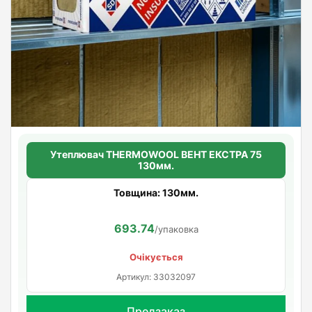
Утеплювач THERMOWOOL ВЕНТ ЕКСТРА 75
130мм.
Товщина: 130мм.
693.74
/упаковка
Очікується
Артикул: 33032097
Предзаказ