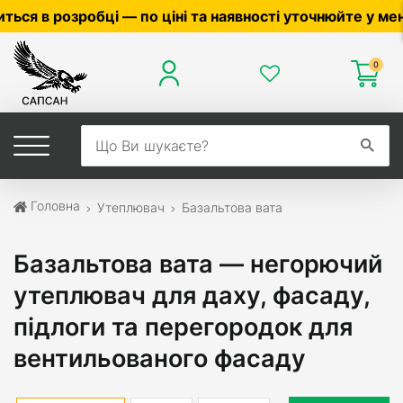
йте у менеджера ☎
0503056010
,
0504042070
0
Головна
Утеплювач
Базальтова вата
Базальтова вата — негорючий
утеплювач для даху, фасаду,
підлоги та перегородок для
вентильованого фасаду