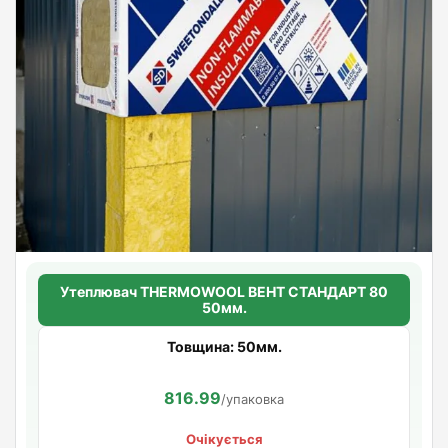
Утеплювач THERMOWOOL ВЕНТ СТАНДАРТ 80
50мм.
Товщина: 50мм.
816.99
/упаковка
Очікується