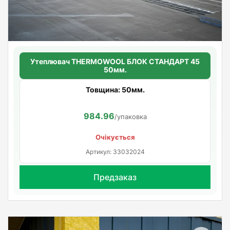
Утеплювач THERMOWOOL БЛОК СТАНДАРТ 45
50мм.
Товщина: 50мм.
984.96
/упаковка
Очікується
Артикул: 33032024
Предзаказ