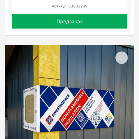
Артикул: 33032209
Предзаказ