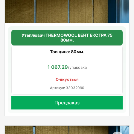
Утеплювач THERMOWOOL ВЕНТ ЕКСТРА 75
80мм.
Товщина: 80мм.
1 067.29
/упаковка
Очікується
Артикул: 33032090
Предзаказ