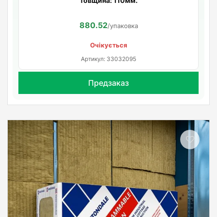
Товщина: 110мм.
880.52
/упаковка
Очікується
Артикул: 33032095
Предзаказ