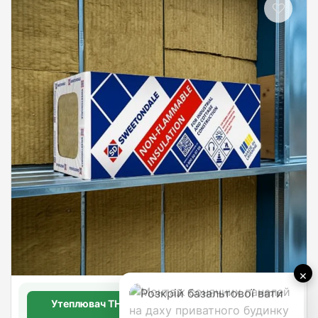
×
Утеплювач THERMOWOOL ВЕНТ ЕКСТРА 75
70мм.