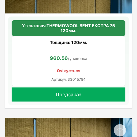
Утеплювач THERMOWOOL ВЕНТ ЕКСТРА 75
120мм.
Товщина: 120мм.
960.56
/упаковка
Очікується
Артикул: 33015784
Предзаказ