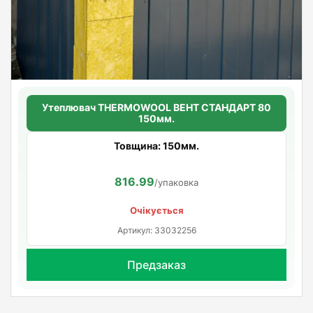
Утеплювач THERMOWOOL ВЕНТ СТАНДАРТ 80
150мм.
Товщина: 150мм.
816.99
/упаковка
Очікується
Артикул: 33032256
Предзаказ