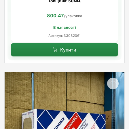
Товщина: 50мм.
800.47
/упаковка
В наявності
Артикул: 33032061
Купити