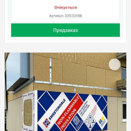
Очікується
Артикул: 33032188
Предзаказ