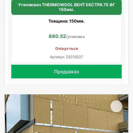
Утеплювач THERMOWOOL ВЕНТ ЕКСТРА 75 ФГ
150мм.
Товщина: 150мм.
880.52
/упаковка
Очікується
Артикул: 33016237
Предзаказ