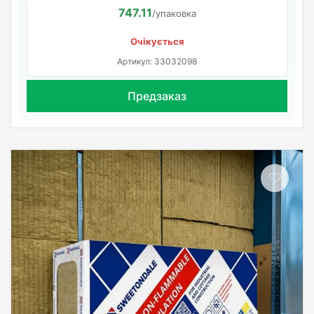
747.11
/упаковка
Очікується
Артикул: 33032098
Предзаказ