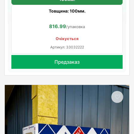
Товщина: 100мм.
816.99
/упаковка
Очікується
Артикул: 33032222
Предзаказ