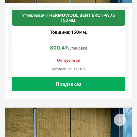
Утеплювач THERMOWOOL ВЕНТ ЕКСТРА 75
150мм.
Товщина: 150мм.
800.47
/упаковка
Очікується
Артикул: 33032165
Предзаказ