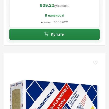
939.22
/упаковка
В наявності
Артикул: 33032021
Купити