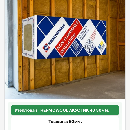
Утеплювач THERMOWOOL АКУСТИК 40 50мм.
Товщина: 50мм.