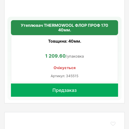
Утеплювач THERMOWOOL ФЛОР ПРОФ 170
40мм.
Товщина: 40мм.
1 209.60
/упаковка
Очікується
Артикул: 345515
Предзаказ