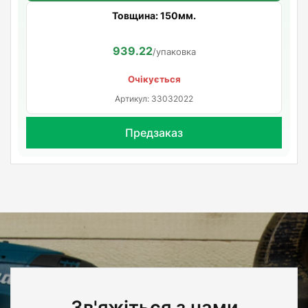
Товщина: 150мм.
939.22
/упаковка
Очікується
Артикул: 33032022
Предзаказ
Зв'яжіться з нами