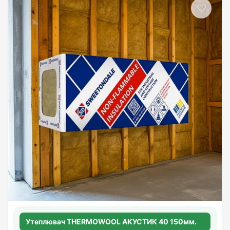
Утеплювач THERMOWOOL АКУСТИК 40 150мм.