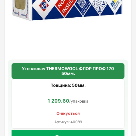
Утеплювач THERMOWOOL ФЛОР ПРОФ 170
50мм.
Товщина: 50мм.
1 209.60
/упаковка
Очікується
Артикул: 40089