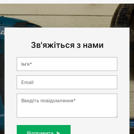
Зв'яжіться з нами
Ім'я*
Email
Введіть повідомлення*
Відправити