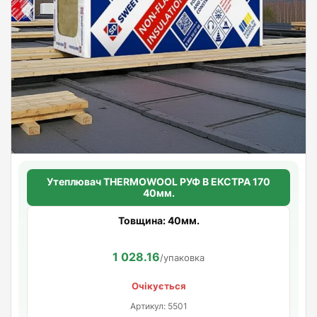
Утеплювач THERMOWOOL РУФ В ЕКСТРА 170
40мм.
Товщина: 40мм.
1 028.16
/упаковка
Очікується
Артикул: 5501