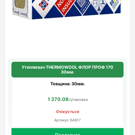
Утеплювач THERMOWOOL ФЛОР ПРОФ 170
30мм.
Товщина: 30мм.
1 270.08
/упаковка
Очікується
Артикул: 64817
Предзаказ