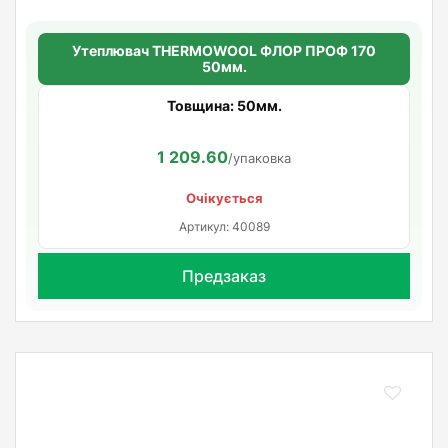
Утеплювач THERMOWOOL ФЛОР ПРОФ 170
50мм.
Товщина: 50мм.
1 209.60
/упаковка
Очікується
Артикул: 40089
Предзаказ