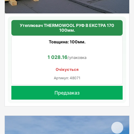
Утеплювач THERMOWOOL РУФ В ЕКСТРА 170
100мм.
Товщина: 100мм.
1 028.16
/упаковка
Очікується
Артикул: 48071
Предзаказ