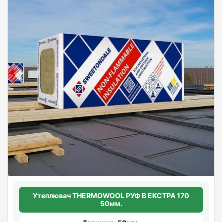
Утеплювач THERMOWOOL РУФ В ЕКСТРА 170
50мм.