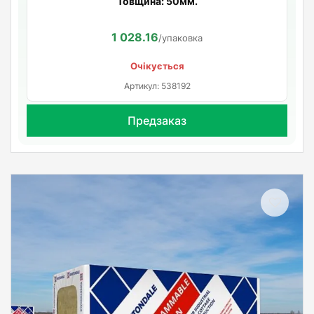
Товщина: 50мм.
1 028.16
/упаковка
Очікується
Артикул: 538192
Предзаказ