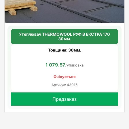
Утеплювач THERMOWOOL РУФ В ЕКСТРА 170
30мм.
Товщина: 30мм.
1 079.57
/упаковка
Очікується
Артикул: 43015
Предзаказ